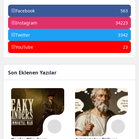
Facebook
563
Instagram
34223
Twitter
3342
YouTube
23
Son Eklenen Yazılar