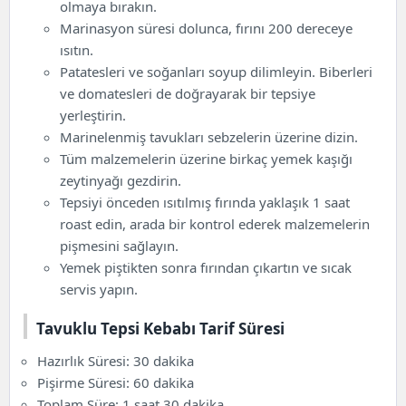
olmaya bırakın.
Marinasyon süresi dolunca, fırını 200 dereceye
ısıtın.
Patatesleri ve soğanları soyup dilimleyin. Biberleri
ve domatesleri de doğrayarak bir tepsiye
yerleştirin.
Marinelenmiş tavukları sebzelerin üzerine dizin.
Tüm malzemelerin üzerine birkaç yemek kaşığı
zeytinyağı gezdirin.
Tepsiyi önceden ısıtılmış fırında yaklaşık 1 saat
roast edin, arada bir kontrol ederek malzemelerin
pişmesini sağlayın.
Yemek piştikten sonra fırından çıkartın ve sıcak
servis yapın.
Tavuklu Tepsi Kebabı Tarif Süresi
Hazırlık Süresi: 30 dakika
Pişirme Süresi: 60 dakika
Toplam Süre: 1 saat 30 dakika