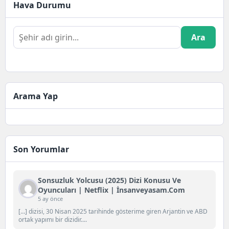
Hava Durumu
Ara
Arama Yap
Son Yorumlar
Sonsuzluk Yolcusu (2025) Dizi Konusu Ve
Oyuncuları | Netflix | İnsanveyasam.com
5 ay önce
[…] dizisi, 30 Nisan 2025 tarihinde gösterime giren Arjantin ve ABD
ortak yapımı bir dizidir....