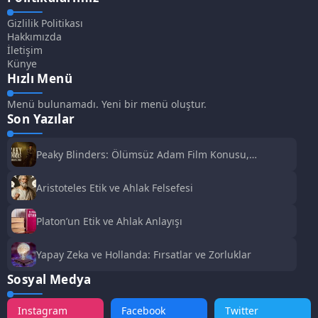
Gizlilik Politikası
Hakkımızda
İletişim
Künye
Hızlı Menü
Menü bulunamadı. Yeni bir menü oluştur.
Son Yazılar
Peaky Blinders: Ölümsüz Adam Film Konusu,
Oyuncuları ve İnceleme
Aristoteles Etik ve Ahlak Felsefesi
Platon’un Etik ve Ahlak Anlayışı
Yapay Zeka ve Hollanda: Fırsatlar ve Zorluklar
Sosyal Medya
Instagram
Facebook
Twitter