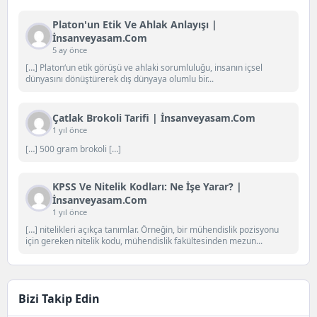
Platon'un Etik Ve Ahlak Anlayışı |
İnsanveyasam.com
5 ay önce
[…] Platon‘un etik görüşü ve ahlaki sorumluluğu, insanın içsel
dünyasını dönüştürerek dış dünyaya olumlu bir...
Çatlak Brokoli Tarifi | İnsanveyasam.com
1 yıl önce
[…] 500 gram brokoli […]
KPSS Ve Nitelik Kodları: Ne İşe Yarar? |
İnsanveyasam.com
1 yıl önce
[…] nitelikleri açıkça tanımlar. Örneğin, bir mühendislik pozisyonu
için gereken nitelik kodu, mühendislik fakültesinden mezun...
Bizi Takip Edin