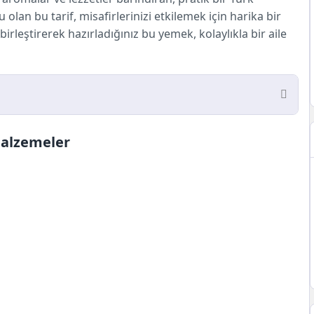
lan bu tarif, misafirlerinizi etkilemek için harika bir
birleştirerek hazırladığınız bu yemek, kolaylıkla bir aile
ler
Malzemeler