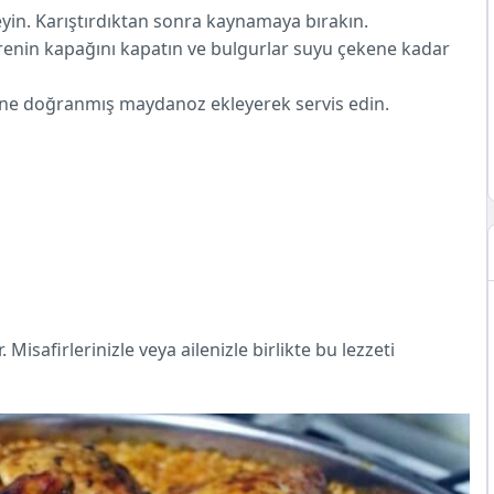
eyin. Karıştırdıktan sonra kaynamaya bırakın.
erenin kapağını kapatın ve bulgurlar suyu çekene kadar
rine doğranmış maydanoz ekleyerek servis edin.
r. Misafirlerinizle veya ailenizle birlikte bu lezzeti