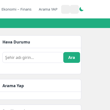
Ekonomi – Finans
Arama YAP
Hava Durumu
Ara
Arama Yap