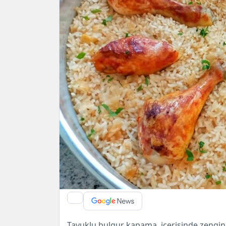
Tavuklu bulgur kapama, içerisinde zengin 