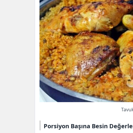
Tavu
Porsiyon Başına Besin Değerle