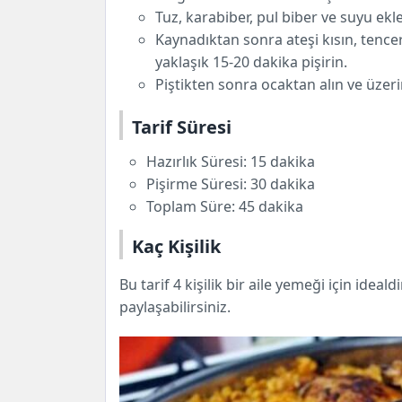
Tuz, karabiber, pul biber ve suyu ekl
Kaynadıktan sonra ateşi kısın, tenc
yaklaşık 15-20 dakika pişirin.
Piştikten sonra ocaktan alın ve üze
Tarif Süresi
Hazırlık Süresi: 15 dakika
Pişirme Süresi: 30 dakika
Toplam Süre: 45 dakika
Kaç Kişilik
Bu tarif 4 kişilik bir aile yemeği için idealdi
paylaşabilirsiniz.