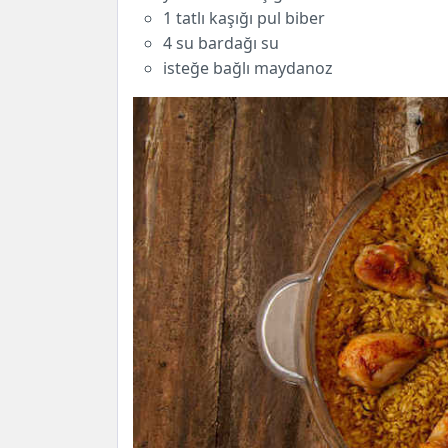
1 tatlı kaşığı pul biber
4 su bardağı su
isteğe bağlı maydanoz