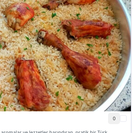
0
aromalar ve lezzetler barındıran, pratik bir Türk