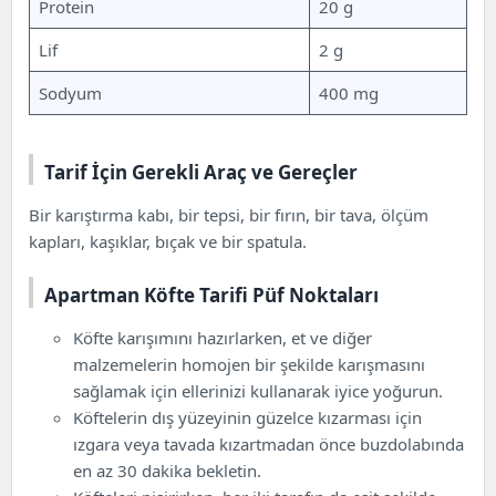
Protein
20 g
Lif
2 g
Sodyum
400 mg
Tarif İçin Gerekli Araç ve Gereçler
Bir karıştırma kabı, bir tepsi, bir fırın, bir tava, ölçüm
kapları, kaşıklar, bıçak ve bir spatula.
Apartman Köfte Tarifi Püf Noktaları
Köfte karışımını hazırlarken, et ve diğer
malzemelerin homojen bir şekilde karışmasını
sağlamak için ellerinizi kullanarak iyice yoğurun.
Köftelerin dış yüzeyinin güzelce kızarması için
ızgara veya tavada kızartmadan önce buzdolabında
en az 30 dakika bekletin.