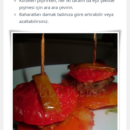
Köfteleri pişirirken, her iki tarafın da eşit şekilde
pişmesi için ara ara çevirin.
Baharatları damak tadınıza göre artırabilir veya
azaltabilirsiniz.