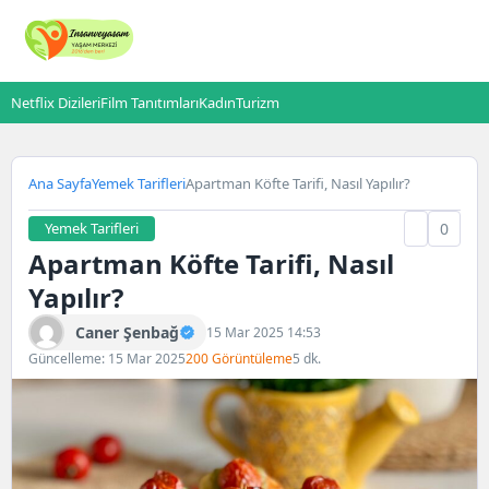
Netflix Dizileri
Film Tanıtımları
Kadın
Turizm
Ana Sayfa
Yemek Tarifleri
Apartman Köfte Tarifi, Nasıl Yapılır?
Yemek Tarifleri
0
Apartman Köfte Tarifi, Nasıl
Yapılır?
Caner Şenbağ
15 Mar 2025 14:53
Güncelleme: 15 Mar 2025
200 Görüntüleme
5 dk.