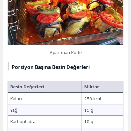
Apartman Köfte
Porsiyon Başına Besin Değerleri
Besin Değerleri
Miktar
Kalori
250 kcal
Yağ
15 g
Karbonhidrat
10 g