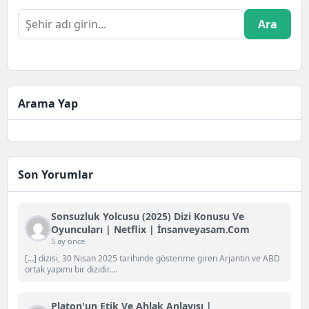
Ara
Arama Yap
Son Yorumlar
Sonsuzluk Yolcusu (2025) Dizi Konusu Ve
Oyuncuları | Netflix | İnsanveyasam.com
5 ay önce
[…] dizisi, 30 Nisan 2025 tarihinde gösterime giren Arjantin ve ABD
ortak yapımı bir dizidir....
Platon'un Etik Ve Ahlak Anlayışı |