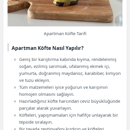
Apartman Köfte Tarifi
Apartman Köfte Nasıl Yapılır?
Geniş bir karıştırma kabında kıyma, rendelenmiş
soğan, ezilmiş sarımsak, ufalanmış ekmek içi,
yumurta, doğranmış maydanoz, karabiber, kimyon
ve tuzu ekleyin.
Tüm malzemeleri iyice yoğurun ve karışımın
homojen olmasını sağlayın.
Hazırladığınız köfte harcından ceviz büyüklüğünde
parçalar alarak yuvarlayın.
Köfteleri, yapışmamaları için hafifçe unlayarak bir
tepside sıralayın.
Bir tavada zeytinyağını kızdırın ve köfteleri