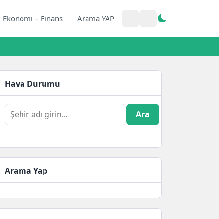
Ekonomi – Finans
Arama YAP
Hava Durumu
Ara
Arama Yap