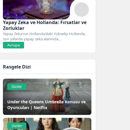
Yapay Zeka ve Hollanda: Fırsatlar ve
Zorluklar
Yapay Zeka'nın Hollanda'daki Yükselişi Hollanda,
son yıllarda yapay zeka alanında...
Avrupa
Rasgele Dizi
Diziler
Under the Queens Umbrella Konusu ve
Oyuncuları | Netflix
Diziler