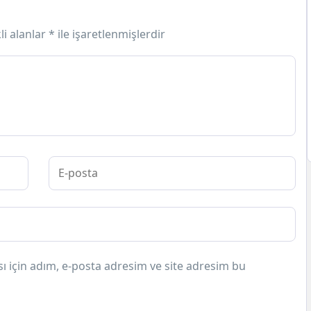
li alanlar
*
ile işaretlenmişlerdir
 için adım, e-posta adresim ve site adresim bu