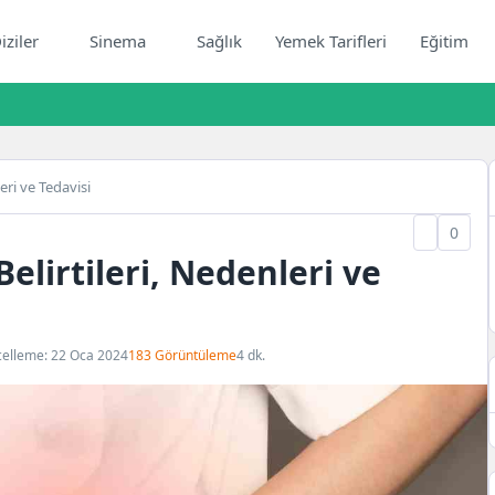
iziler
Sinema
Sağlık
Yemek Tarifleri
Eğitim
eri ve Tedavisi
0
Belirtileri, Nedenleri ve
elleme: 22 Oca 2024
183 Görüntüleme
4 dk.