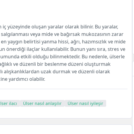
ç yüzeyinde oluşan yaralar olarak bilinir. Bu yaralar,
ırı salgılanması veya mide ve bağırsak mukozasının zarar
n yaygın belirtisi yanma hissi, ağrı, hazımsızlık ve mide
n önerdiği ilaçlar kullanılabilir. Bunun yanı sıra, stres ve
şumunda etkili olduğu bilinmektedir. Bu nedenle, ülserle
ağlıklı ve düzenli bir beslenme düzeni oluşturmak
rlı alışkanlıklardan uzak durmak ve düzenli olarak
ne yardımcı olabilir.
lser ilacı
Ülser nasıl anlaşılır
Ülser nasıl iyileşir