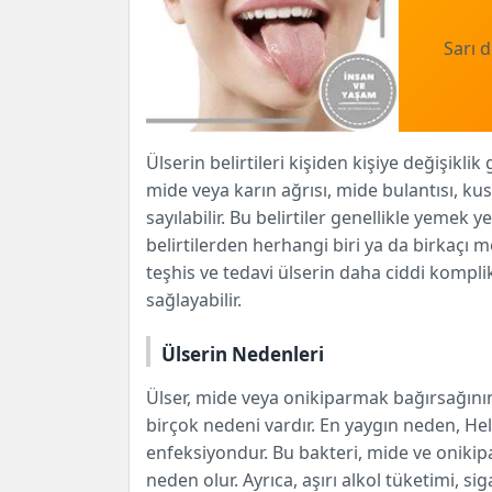
Sarı d
Ülserin belirtileri kişiden kişiye değişiklik
mide veya karın ağrısı, mide bulantısı, kusm
sayılabilir. Bu belirtiler genellikle yemek
belirtilerden herhangi biri ya da birkaç
teşhis ve tedavi ülserin daha ciddi kompl
sağlayabilir.
Ülserin Nedenleri
Ülser, mide veya onikiparmak bağırsağının
birçok nedeni vardır. En yaygın neden, Heli
enfeksiyondur. Bu bakteri, mide ve onikip
neden olur. Ayrıca, aşırı alkol tüketimi, si