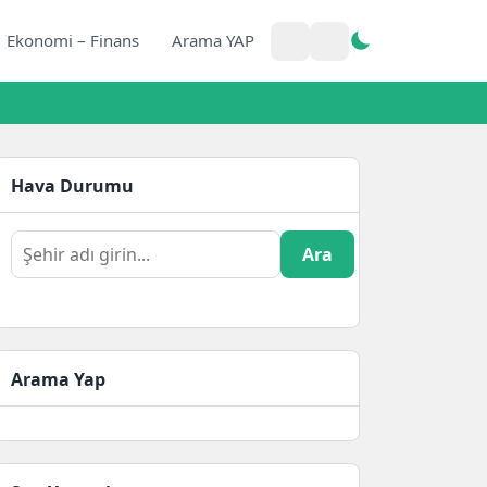
Ekonomi – Finans
Arama YAP
Hava Durumu
Ara
Arama Yap