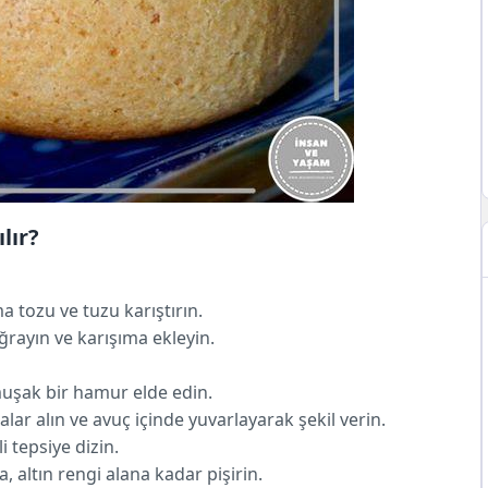
lır?
 tozu ve tuzu karıştırın.
ğrayın ve karışıma ekleyin.
uşak bir hamur elde edin.
r alın ve avuç içinde yuvarlayarak şekil verin.
i tepsiye dizin.
, altın rengi alana kadar pişirin.