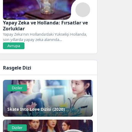
Yapay Zeka ve Hollanda: Fırsatlar ve
Zorluklar
Yapay Zeka'nın Hollanda'daki Yükselişi Hollanda,
son yıllarda yapay zeka alanında...
Avrupa
Rasgele Dizi
Diziler
Skate Into Love Dizisi (2020)
Diziler