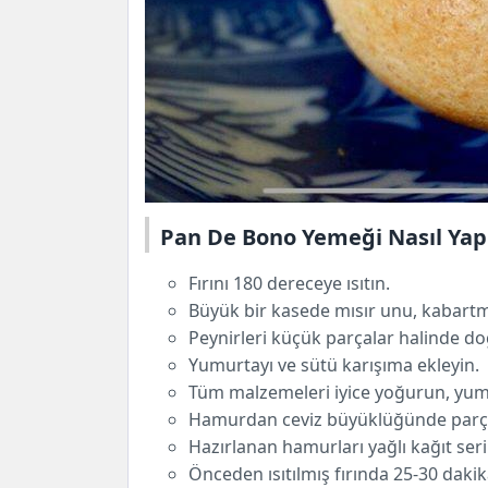
Pan De Bono Yemeği Nasıl Yapı
Fırını
180 dereceye ısıtın.
Büyük bir kasede mısır unu, kabartma
Peynirleri küçük parçalar halinde do
Yumurtayı ve sütü karışıma ekleyin.
Tüm malzemeleri iyice yoğurun, yum
Hamurdan ceviz büyüklüğünde parçala
Hazırlanan hamurları yağlı kağıt seril
Önceden ısıtılmış fırında 25-30 dakika