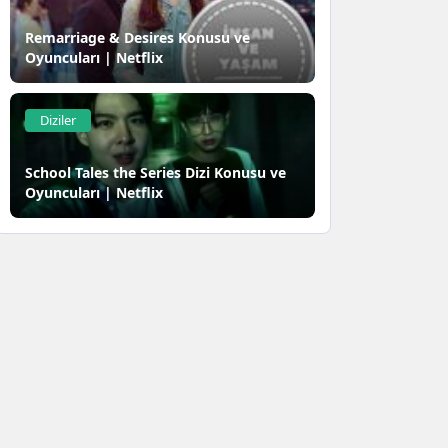
Remarriage & Desires Konusu ve
Oyuncuları | Netflix
Diziler
School Tales the Series Dizi Konusu ve
Oyuncuları | Netflix