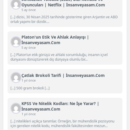
Oyuncuları | Netflix | İnsanveyasam.com
5 ay önce
[…] dizisi, 30 Nisan 2025 tarihinde gösterime giren Arjantin ve ABD
ortak yapımı bir dizidir....
Platon'un Etik Ve Ahlak Anlayışı |
İnsanveyasam.com
5 ay önce
[…] Platon‘un etik görüşü ve ahlaki sorumluluğu, insanın içsel
dünyasını dönüştürerek dış dünyaya olumlu bir...
Çatlak Brokoli Tarifi | İnsanveyasam.com
1 yıl önce
[…] 500 gram brokoli […]
KPSS Ve Nitelik Kodları: Ne İşe Yarar? |
İnsanveyasam.com
1 yıl önce
[…] nitelikleri açıkça tanımlar. Örneğin, bir mühendislik pozisyonu
için gereken nitelik kodu, mühendislik fakültesinden mezun...