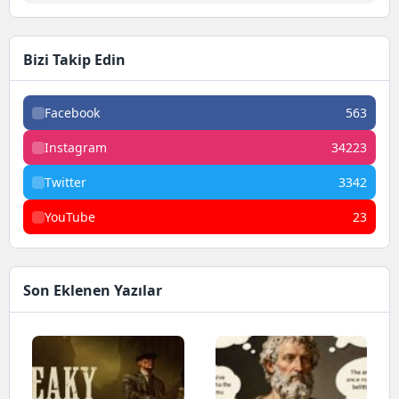
Bizi Takip Edin
Facebook
563
Instagram
34223
Twitter
3342
YouTube
23
Son Eklenen Yazılar