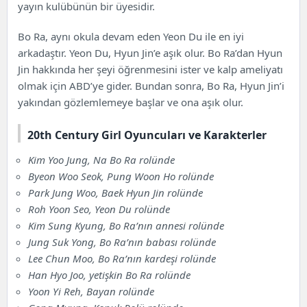
yayın kulübünün bir üyesidir.
Bo Ra, aynı okula devam eden Yeon Du ile en iyi
arkadaştır. Yeon Du, Hyun Jin’e aşık olur. Bo Ra’dan Hyun
Jin hakkında her şeyi öğrenmesini ister ve kalp ameliyatı
olmak için ABD’ye gider. Bundan sonra, Bo Ra, Hyun Jin’i
yakından gözlemlemeye başlar ve ona aşık olur.
20th Century Girl Oyuncuları ve Karakterler
Kim Yoo Jung, Na Bo Ra rolünde
Byeon Woo Seok, Pung Woon Ho rolünde
Park Jung Woo, Baek Hyun Jin rolünde
Roh Yoon Seo, Yeon Du rolünde
Kim Sung Kyung, Bo Ra’nın annesi rolünde
Jung Suk Yong, Bo Ra’nın babası rolünde
Lee Chun Moo, Bo Ra’nın kardeşi rolünde
Han Hyo Joo, yetişkin Bo Ra rolünde
Yoon Yi Reh, Bayan rolünde