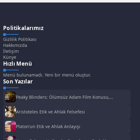
Politikalarımız
Gizlilik Politikası
Hakkımızda
İletişim
Künye
Hızlı Menü
Menü bulunamadı. Yeni bir menü oluştur.
Son Yazılar
Peaky Blinders: Ölümsüz Adam Film Konusu,
Oyuncuları ve İnceleme
Aristoteles Etik ve Ahlak Felsefesi
Platon’un Etik ve Ahlak Anlayışı