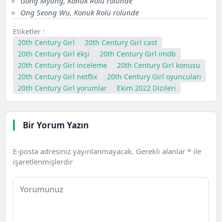
Gong Myung, Konuk Rolü rolünde
Ong Seong Wu, Konuk Rolü rolünde
Etiketler :
20th Century Girl
20th Century Girl cast
20th Century Girl ekşi
20th Century Girl imdb
20th Century Girl inceleme
20th Century Girl konusu
20th Century Girl netflix
20th Century Girl oyuncuları
20th Century Girl yorumlar
Ekim 2022 Dizileri
Bir Yorum Yazın
E-posta adresiniz yayınlanmayacak.
Gerekli alanlar
*
ile
işaretlenmişlerdir