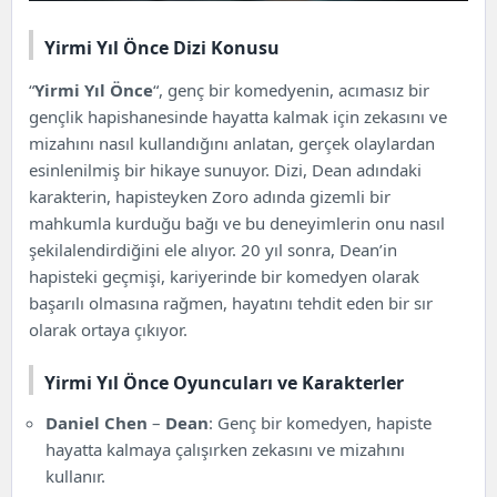
Yirmi Yıl Önce Dizi Konusu
“
Yirmi Yıl Önce
“, genç bir komedyenin, acımasız bir
gençlik hapishanesinde hayatta kalmak için zekasını ve
mizahını nasıl kullandığını anlatan, gerçek olaylardan
esinlenilmiş bir hikaye sunuyor. Dizi, Dean adındaki
karakterin, hapisteyken Zoro adında gizemli bir
mahkumla kurduğu bağı ve bu deneyimlerin onu nasıl
şekilalendirdiğini ele alıyor. 20 yıl sonra, Dean’in
hapisteki geçmişi, kariyerinde bir komedyen olarak
başarılı olmasına rağmen, hayatını tehdit eden bir sır
olarak ortaya çıkıyor.
Yirmi Yıl Önce Oyuncuları ve Karakterler
Daniel Chen
–
Dean
: Genç bir komedyen, hapiste
hayatta kalmaya çalışırken zekasını ve mizahını
kullanır.