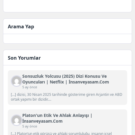
Arama Yap
Son Yorumlar
Sonsuzluk Yolcusu (2025) Dizi Konusu Ve
Oyuncuları | Netflix | İnsanveyasam.com
5 ay önce
[…] dizisi, 30 Nisan 2025 tarihinde gösterime giren Arjantin ve ABD
ortak yapımı bir dizidir....
Platon'un Etik Ve Ahlak Anlayışı |
İnsanveyasam.com
5 ay önce
[…] Platon‘un etik görüşü ve ahlaki sorumluluğu, insanın içsel