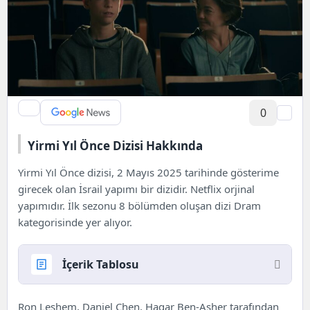
0
Yirmi Yıl Önce Dizisi Hakkında
Yirmi Yıl Önce dizisi, 2 Mayıs 2025 tarihinde gösterime
girecek olan İsrail yapımı bir dizidir. Netflix orjinal
yapımıdır. İlk sezonu 8 bölümden oluşan dizi Dram
kategorisinde yer alıyor.
İçerik Tablosu
Yirmi Yıl Önce Dizisi Hakkında
Ron Leshem, Daniel Chen,
Hagar Ben-Asher
tarafından