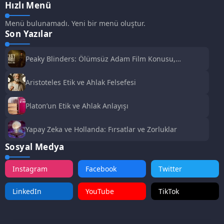
Hızlı Menü
Menü bulunamadı. Yeni bir menü oluştur.
Son Yazılar
Peaky Blinders: Ölümsüz Adam Film Konusu,
Oyuncuları ve İnceleme
Aristoteles Etik ve Ahlak Felsefesi
Platon’un Etik ve Ahlak Anlayışı
Yapay Zeka ve Hollanda: Fırsatlar ve Zorluklar
Sosyal Medya
Instagram
Facebook
Twitter
LinkedIn
YouTube
TikTok