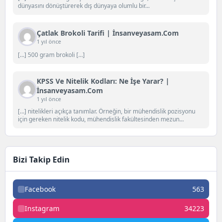
dünyasını dönüştürerek dış dünyaya olumlu bir...
Çatlak Brokoli Tarifi | İnsanveyasam.com
1 yıl önce
[…] 500 gram brokoli […]
KPSS Ve Nitelik Kodları: Ne İşe Yarar? |
İnsanveyasam.com
1 yıl önce
[…] nitelikleri açıkça tanımlar. Örneğin, bir mühendislik pozisyonu
için gereken nitelik kodu, mühendislik fakültesinden mezun...
Bizi Takip Edin
Facebook
563
Instagram
34223