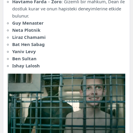
Havtamo Farda
–
Zoro
: Gizemli bir mahkum, Dean ile
dostluk kurar ve onun hapisteki deneyimlerine etkide
bulunur.
Guy Menaster
Neta Plotnik
Liraz Chamami
Bat Hen Sabag
Yaniv Levy
Ben Sultan
Ishay Lalosh