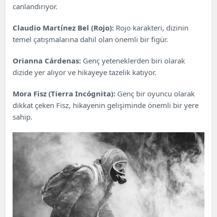
canlandırıyor.
Claudio Martínez Bel (Rojo):
Rojo karakteri, dizinin
temel çatışmalarına dahil olan önemli bir figür.
Orianna Cárdenas:
Genç yeteneklerden biri olarak
dizide yer alıyor ve hikayeye tazelik katıyor.
Mora Fisz (Tierra Incógnita):
Genç bir oyuncu olarak
dikkat çeken Fisz, hikayenin gelişiminde önemli bir yere
sahip.