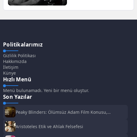
Politikalarımız
Gizlilik Politikası
Hakkımızda
İletişim
Künye
Hızlı Menü
Menü bulunamadı. Yeni bir menü oluştur.
Son Yazılar
Peaky Blinders: Ölümsüz Adam Film Konusu,
Oyuncuları ve İnceleme
Aristoteles Etik ve Ahlak Felsefesi