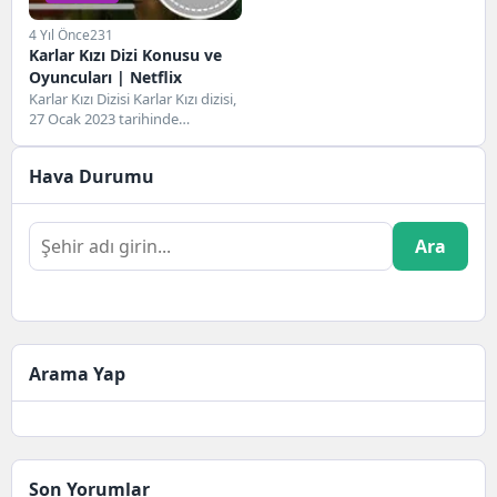
4 Yıl Önce
231
Karlar Kızı Dizi Konusu ve
Oyuncuları | Netflix
Karlar Kızı Dizisi Karlar Kızı dizisi,
27 Ocak 2023 tarihinde
gösterime girecek olan İspanya
yapımı...
Hava Durumu
Ara
Arama Yap
Son Yorumlar