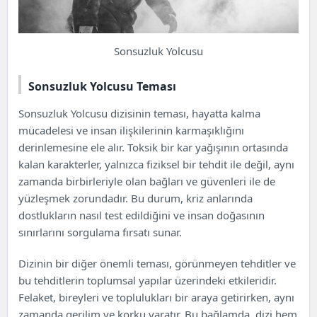
Sonsuzluk Yolcusu
Sonsuzluk Yolcusu Teması
Sonsuzluk Yolcusu dizisinin teması, hayatta kalma
mücadelesi ve insan ilişkilerinin karmaşıklığını
derinlemesine ele alır. Toksik bir kar yağışının ortasında
kalan karakterler, yalnızca fiziksel bir tehdit ile değil, aynı
zamanda birbirleriyle olan bağları ve güvenleri ile de
yüzleşmek zorundadır. Bu durum, kriz anlarında
dostlukların nasıl test edildiğini ve insan doğasının
sınırlarını sorgulama fırsatı sunar.
Dizinin bir diğer önemli teması, görünmeyen tehditler ve
bu tehditlerin toplumsal yapılar üzerindeki etkileridir.
Felaket, bireyleri ve toplulukları bir araya getirirken, aynı
zamanda gerilim ve korku yaratır. Bu bağlamda, dizi hem