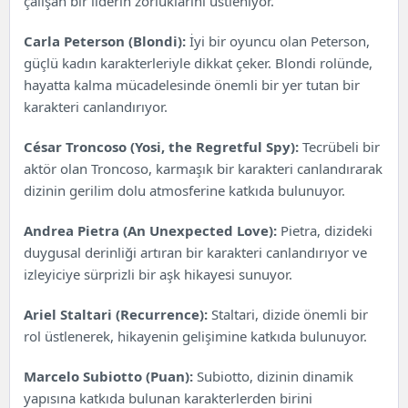
çalışan bir liderin zorluklarını üstleniyor.
Carla Peterson (Blondi):
İyi bir oyuncu olan Peterson,
güçlü kadın karakterleriyle dikkat çeker. Blondi rolünde,
hayatta kalma mücadelesinde önemli bir yer tutan bir
karakteri canlandırıyor.
César Troncoso (Yosi, the Regretful Spy):
Tecrübeli bir
aktör olan Troncoso, karmaşık bir karakteri canlandırarak
dizinin gerilim dolu atmosferine katkıda bulunuyor.
Andrea Pietra
(An Unexpected Love):
Pietra, dizideki
duygusal derinliği artıran bir karakteri canlandırıyor ve
izleyiciye sürprizli bir aşk hikayesi sunuyor.
Ariel Staltari (Recurrence):
Staltari, dizide önemli bir
rol üstlenerek, hikayenin gelişimine katkıda bulunuyor.
Marcelo Subiotto (Puan):
Subiotto, dizinin dinamik
yapısına katkıda bulunan karakterlerden birini