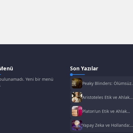
 Menü
Son Yazılar
ulunamadı. Yeni bir menü
Peaky Blinders: Ölümsüz
.
Adam Film Konusu,
Oyuncuları ve İnceleme
Aristoteles Etik ve Ahlak
Felsefesi
Platon’un Etik ve Ahlak
Anlayışı
Yapay Zeka ve Hollanda:
Fırsatlar ve Zorluklar