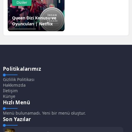
Diziler
Queen Dizi Konusu ve
Oyuncuları | Netflix
Politikalarımız
Gizlilik Politikası
Hakkımızda
İletişim
Künye
Hızlı Menü
Menü bulunamadı. Yeni bir menü oluştur.
Son Yazılar