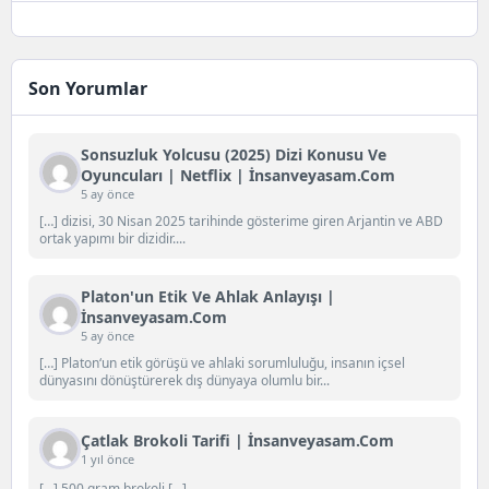
Son Yorumlar
Sonsuzluk Yolcusu (2025) Dizi Konusu Ve
Oyuncuları | Netflix | İnsanveyasam.com
5 ay önce
[…] dizisi, 30 Nisan 2025 tarihinde gösterime giren Arjantin ve ABD
ortak yapımı bir dizidir....
Platon'un Etik Ve Ahlak Anlayışı |
İnsanveyasam.com
5 ay önce
[…] Platon‘un etik görüşü ve ahlaki sorumluluğu, insanın içsel
dünyasını dönüştürerek dış dünyaya olumlu bir...
Çatlak Brokoli Tarifi | İnsanveyasam.com
1 yıl önce
[…] 500 gram brokoli […]