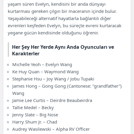
yaşam süren Evelyn, kendisini bir anda dünyayı
kurtarması gereken çılgın bir maceranın içinde bulur.
Yaşayabileceği alternatif hayatlarla bağlantılı diğer
evrenleri keşfeden Evelyn, bu süreçte evreni kurtaracak
yegane gücün kendisinde olduğunu öğrenir.
Her Şey Her Yerde Aynı Anda Oyuncuları ve
Karakterler
Michelle Yeoh – Evelyn Wang
Ke Huy Quan – Waymond Wang
Stephanie Hsu – Joy Wang / Jobu Tupaki
James Hong – Gong Gong (Cantonese: “grandfather”)
Wang
Jamie Lee Curtis – Deirdre Beaubeirdra
Tallie Medel – Becky
Jenny Slate – Big Nose
Harry Shum Jr. – Chad
Audrey Wasilewski – Alpha RV Officer