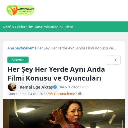
Netflix Dizileri
Film Tanıtımları
Kadın
Turizm
Ana Sayfa
Sinema
Her Şey Her Yerde Aynı Anda Filmi Konusu ve
Oyuncuları
Sinema
0
Her Şey Her Yerde Aynı Anda
Filmi Konusu ve Oyuncuları
Kemal Ege Aktaş
04 Nis 2022 17:36
Güncelleme: 04 Nis 2022
255 Görüntüleme
2 dk.