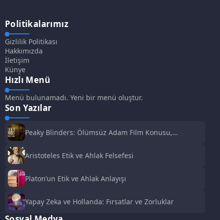
Politikalarımız
Gizlilik Politikası
Hakkımızda
İletişim
Künye
Hızlı Menü
Menü bulunamadı. Yeni bir menü oluştur.
Son Yazılar
Peaky Blinders: Ölümsüz Adam Film Konusu,
Oyuncuları ve İnceleme
Aristoteles Etik ve Ahlak Felsefesi
Platon’un Etik ve Ahlak Anlayışı
Yapay Zeka ve Hollanda: Fırsatlar ve Zorluklar
Sosyal Medya