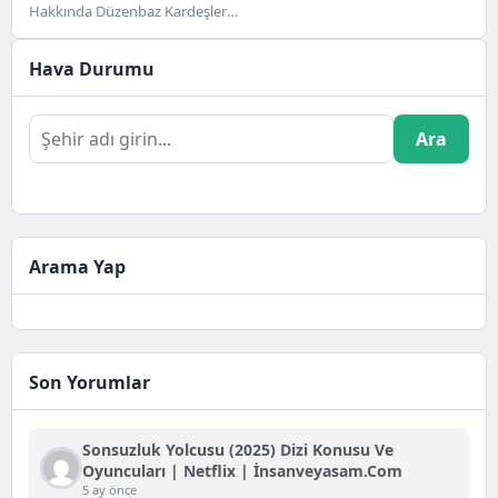
Hakkında Düzenbaz Kardeşler
Filmi, 28 Nisan 2021 tarihinde
gösterime giren Netflix Orjinal...
Hava Durumu
Ara
Arama Yap
Son Yorumlar
Sonsuzluk Yolcusu (2025) Dizi Konusu Ve
Oyuncuları | Netflix | İnsanveyasam.com
5 ay önce