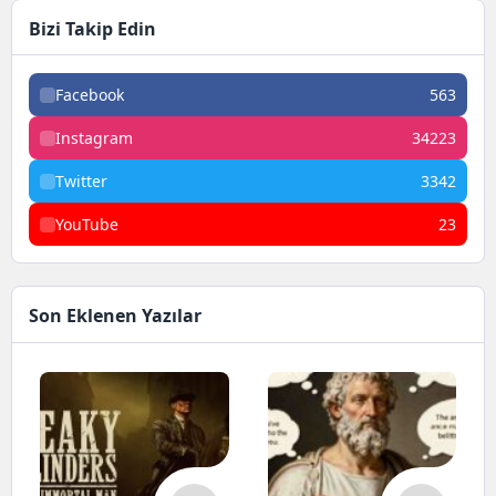
Bizi Takip Edin
Facebook
563
Instagram
34223
Twitter
3342
YouTube
23
Son Eklenen Yazılar