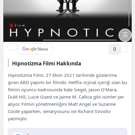
0
Hipnotizma Filmi Hakkında
Hipnotizma Filmi, 27 Ekim 2021 tarihinde gösterime
giren ABD yapımı bir filmdir. Netflix orjinal içeriği olan bu
filmin oyuncu kadrosunda Kate Siegel, Jason O’Mara,
Dulé Hill, Lucie Guest ve Jaime M. Callica gibi isimler yer
alıyor. Filmin yönetmenliğini Matt Angel ve Suzanne
Coote yaparken, senaryosunu ise Richard S’ovidio
yazmıştır.