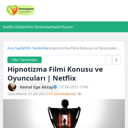
Netflix Dizileri
Film Tanıtımları
Kadın
Turizm
Ana Sayfa
Film Tanıtımları
Hipnotizma Filmi Konusu ve Oyuncuları |
Netflix
Film Tanıtımları
0
Hipnotizma Filmi Konusu ve
Oyuncuları | Netflix
Kemal Ege Aktaş
27 Eki 2021 15:40
Güncelleme: 27 Eki 2021
310 Görüntüleme
2 dk.