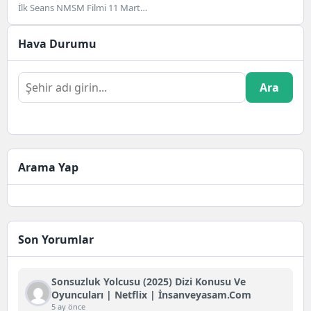
İlk Seans NMSM Filmi 11 Mart
2022 tarihinde gösterime giren...
Hava Durumu
Ara
Arama Yap
Son Yorumlar
Sonsuzluk Yolcusu (2025) Dizi Konusu Ve
Oyuncuları | Netflix | İnsanveyasam.com
5 ay önce