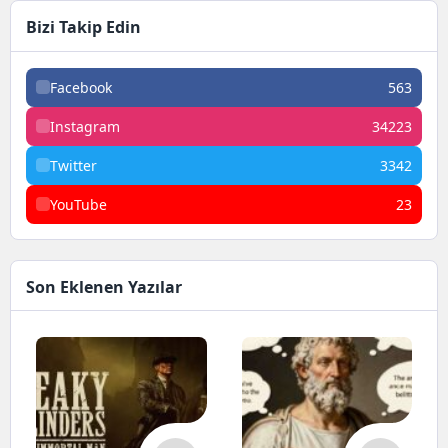
Bizi Takip Edin
Facebook
563
Instagram
34223
Twitter
3342
YouTube
23
Son Eklenen Yazılar