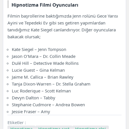
Hipnotizma Filmi Oyuncuları
Filmin başrollerine baktığımızda Jenn rolünü Gece Yarısı
Ayini ve Tepedeki Ev gibi ses getiren yapımlardan
tanıdığımız Kate Siegel canlandırıyor. Diğer oyunculara
bakacak olursak;
Kate Siegel – Jenn Tompson
Jason O’Mara – Dr. Collin Meade
Dulé Hill – Detective Wade Rollins
Lucie Guest – Gina Kelman
Jaime M. Callica – Brian Rawley
Tanja Dixon-Warren – Dr. Stella Graham
Luc Roderique – Scott Kelman
Devyn Dalton – Tabby
Stephanie Cudmore – Andrea Bowen
Jessie Fraser – Amy
Etiketler :
Hipnotizma
Hipnotizma cast
Hipnotizma ekşi