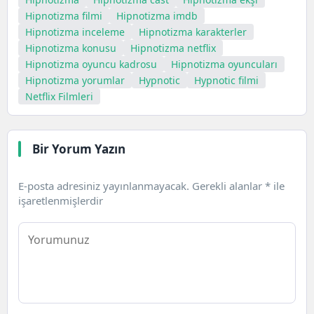
Hipnotizma filmi
Hipnotizma imdb
Hipnotizma inceleme
Hipnotizma karakterler
Hipnotizma konusu
Hipnotizma netflix
Hipnotizma oyuncu kadrosu
Hipnotizma oyuncuları
Hipnotizma yorumlar
Hypnotic
Hypnotic filmi
Netflix Filmleri
Bir Yorum Yazın
E-posta adresiniz yayınlanmayacak.
Gerekli alanlar
*
ile
işaretlenmişlerdir