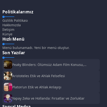
Politikalarımız
Gizlilik Politikası
Hakkımızda
İletişim
Künye
Hızlı Menü
Menü bulunamadı. Yeni bir menü oluştur.
Son Yazılar
Peaky Blinders: Ölümsüz Adam Film Konusu,
Oyuncuları ve İnceleme
Aristoteles Etik ve Ahlak Felsefesi
Platon’un Etik ve Ahlak Anlayışı
Yapay Zeka ve Hollanda: Fırsatlar ve Zorluklar
Sosyal Medya