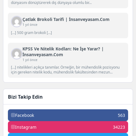
dünyasını dönüştürerek dış dünyaya olumlu bir...
Çatlak Brokoli Tarifi | İnsanveyasam.com
1 yıl önce
[…] 500 gram brokoli […]
KPSS Ve Nitelik Kodları: Ne İşe Yarar? |
İnsanveyasam.com
1 yıl önce
[…] nitelikleri açıkça tanımlar. Örneğin, bir mühendislik pozisyonu
için gereken nitelik kodu, mühendislik fakültesinden mezun...
Bizi Takip Edin
Facebook
563
Instagram
34223