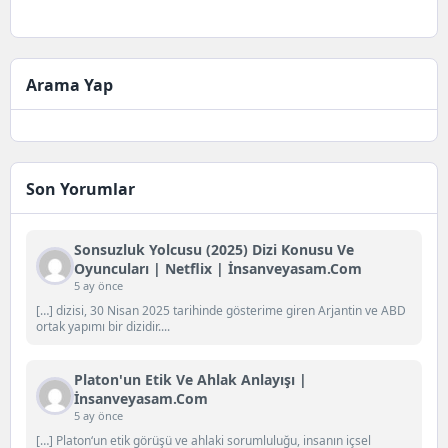
Arama Yap
Son Yorumlar
Sonsuzluk Yolcusu (2025) Dizi Konusu Ve
Oyuncuları | Netflix | İnsanveyasam.com
5 ay önce
[…] dizisi, 30 Nisan 2025 tarihinde gösterime giren Arjantin ve ABD
ortak yapımı bir dizidir....
Platon'un Etik Ve Ahlak Anlayışı |
İnsanveyasam.com
5 ay önce
[…] Platon‘un etik görüşü ve ahlaki sorumluluğu, insanın içsel