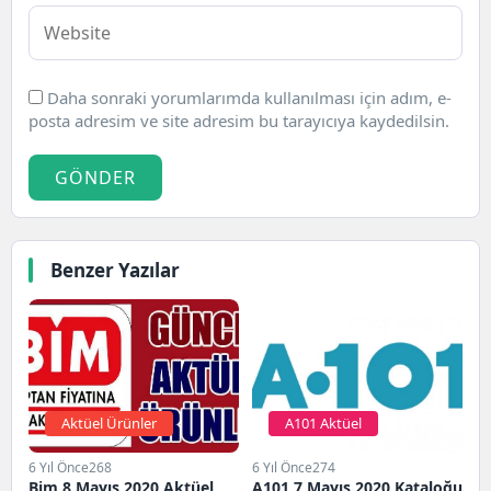
Daha sonraki yorumlarımda kullanılması için adım, e-
posta adresim ve site adresim bu tarayıcıya kaydedilsin.
GÖNDER
Benzer Yazılar
Aktüel Ürünler
A101 Aktüel
6 Yıl Önce
268
6 Yıl Önce
274
Bim 8 Mayıs 2020 Aktüel
A101 7 Mayıs 2020 Kataloğu