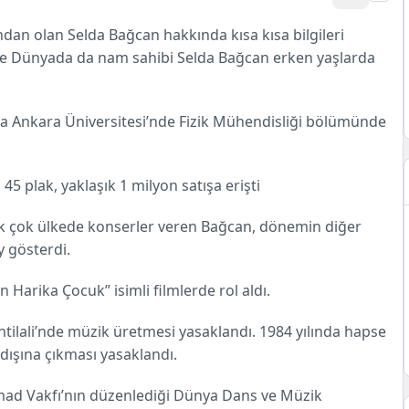
ndan olan Selda Bağcan hakkında kısa kısa bilgileri
ikle Dünyada da nam sahibi Selda Bağcan erken yaşlarda
a Ankara Üniversitesi’nde Fizik Mühendisliği bölümünde
45 plak, yaklaşık 1 milyon satışa erişti
k çok ülkede konserler veren Bağcan, dönemin diğer
y gösterdi.
Harika Çocuk” isimli filmlerde rol aldı.
htilali’nde müzik üretmesi yasaklandı. 1984 yılında hapse
dışına çıkması yasaklandı.
mad Vakfı’nın düzenlediği Dünya Dans ve Müzik