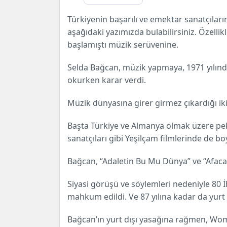
Türkiyenin başarılı ve emektar sanatçıları
aşağıdaki yazımızda bulabilirsiniz. Özell
başlamıştı müzik serüvenine.
Selda Bağcan, müzik yapmaya, 1971 yılınd
okurken karar verdi.
Müzik dünyasına girer girmez çıkardığı iki 
Başta Türkiye ve Almanya olmak üzere pe
sanatçıları gibi Yeşilçam filmlerinde de bo
Bağcan, “Adaletin Bu Mu Dünya” ve “Afacan 
Siyasi görüşü ve söylemleri nedeniyle 80 İ
mahkum edildi. Ve 87 yılına kadar da yurt 
Bağcan’ın yurt dışı yasağına rağmen, Wo