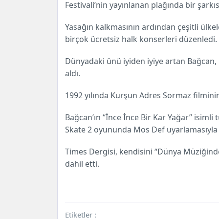
Festivali’nin yayınlanan plağında bir şarkıs
Yasağın kalkmasının ardından çeşitli ülke
birçok ücretsiz halk konserleri düzenledi.
Dünyadaki ünü iyiden iyiye artan Bağcan, 
aldı.
1992 yılında Kurşun Adres Sormaz filminin
Bağcan’ın “İnce İnce Bir Kar Yağar” isimli 
Skate 2 oyununda Mos Def uyarlamasıyla y
Times Dergisi, kendisini “Dünya Müziğinde 
dahil etti.
Etiketler :