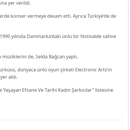
ına yer verildi.
lerde konser vermeye devam etti. Ayrıca Türkiye’de de
1990 yılında Danimarka’daki ünlü bir festivalde sahne
 müziklerini de, Selda Bağcan yaptı.
türküsü, dünyaca ünlü oyun şirketi Electronic Arts’ın
er aldı.
Yaşayan Efsane Ve Tarihi Kadın Şarkıcılar” listesine