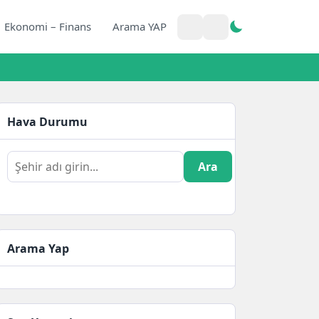
Ekonomi – Finans
Arama YAP
Hava Durumu
Ara
Arama Yap