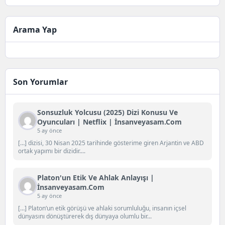
Arama Yap
Son Yorumlar
Sonsuzluk Yolcusu (2025) Dizi Konusu Ve
Oyuncuları | Netflix | İnsanveyasam.com
5 ay önce
[…] dizisi, 30 Nisan 2025 tarihinde gösterime giren Arjantin ve ABD
ortak yapımı bir dizidir....
Platon'un Etik Ve Ahlak Anlayışı |
İnsanveyasam.com
5 ay önce
[…] Platon‘un etik görüşü ve ahlaki sorumluluğu, insanın içsel
dünyasını dönüştürerek dış dünyaya olumlu bir...