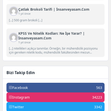
Çatlak Brokoli Tarifi | İnsanveyasam.com
1 yıl önce
[…] 500 gram brokoli […]
KPSS Ve Nitelik Kodları: Ne İşe Yarar? |
İnsanveyasam.com
1 yıl önce
[…] nitelikleri açıkça tanımlar. Örneğin, bir mühendislik pozisyonu
için gereken nitelik kodu, mühendislik fakültesinden mezun...
Bizi Takip Edin
Facebook
563
Instagram
34223
Twitter
3342