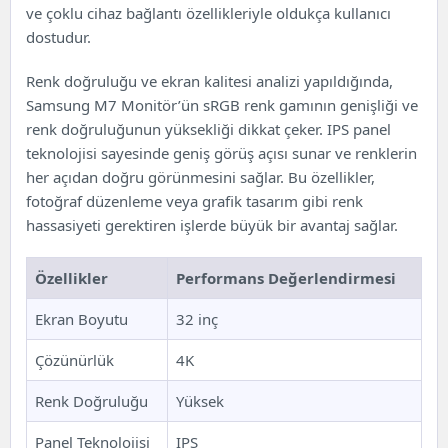
ve çoklu cihaz bağlantı özellikleriyle oldukça kullanıcı
dostudur.
Renk doğruluğu ve ekran kalitesi analizi yapıldığında,
Samsung M7 Monitör’ün sRGB renk gamının genişliği ve
renk doğruluğunun yüksekliği dikkat çeker. IPS panel
teknolojisi sayesinde geniş görüş açısı sunar ve renklerin
her açıdan doğru görünmesini sağlar. Bu özellikler,
fotoğraf düzenleme veya grafik tasarım gibi renk
hassasiyeti gerektiren işlerde büyük bir avantaj sağlar.
Özellikler
Performans Değerlendirmesi
Ekran Boyutu
32 inç
Çözünürlük
4K
Renk Doğruluğu
Yüksek
Panel Teknolojisi
IPS