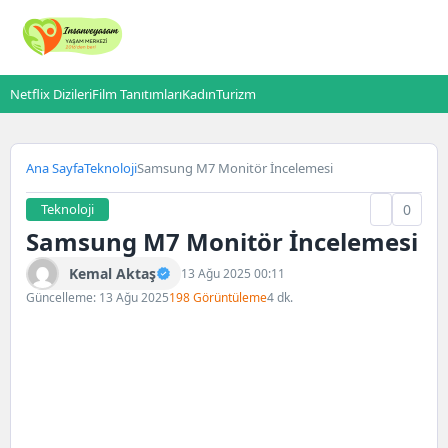
Netflix Dizileri
Film Tanıtımları
Kadın
Turizm
Ana Sayfa
Teknoloji
Samsung M7 Monitör İncelemesi
Teknoloji
0
Samsung M7 Monitör İncelemesi
Kemal Aktaş
13 Ağu 2025 00:11
Güncelleme: 13 Ağu 2025
198 Görüntüleme
4 dk.