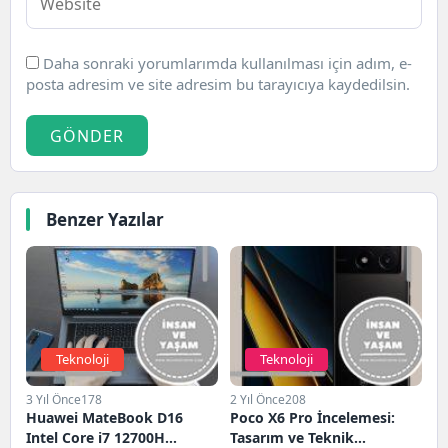
Daha sonraki yorumlarımda kullanılması için adım, e-
posta adresim ve site adresim bu tarayıcıya kaydedilsin.
GÖNDER
Benzer Yazılar
Teknoloji
Teknoloji
3 Yıl Önce
178
2 Yıl Önce
208
Huawei MateBook D16
Poco X6 Pro İncelemesi:
Intel Core i7 12700H
Tasarım ve Teknik