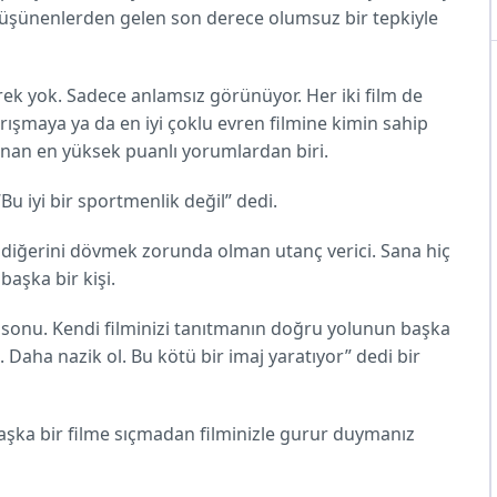
düşünenlerden gelen son derece olumsuz bir tepkiyle
ek yok. Sadece anlamsız görünüyor. Her iki film de
yarışmaya ya da en iyi çoklu evren filmine kimin sahip
nan en yüksek puanlı yorumlardan biri.
u iyi bir sportmenlik değil” dedi.
 diğerini dövmek zorunda olman utanç verici. Sana hiç
başka bir kişi.
sonu. Kendi filminizi tanıtmanın doğru yolunun başka
Daha nazik ol. Bu kötü bir imaj yaratıyor” dedi bir
şka bir filme sıçmadan filminizle gurur duymanız