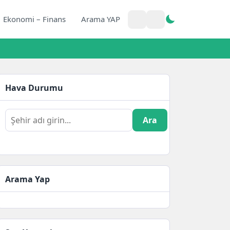
Ekonomi – Finans
Arama YAP
Hava Durumu
Ara
Arama Yap