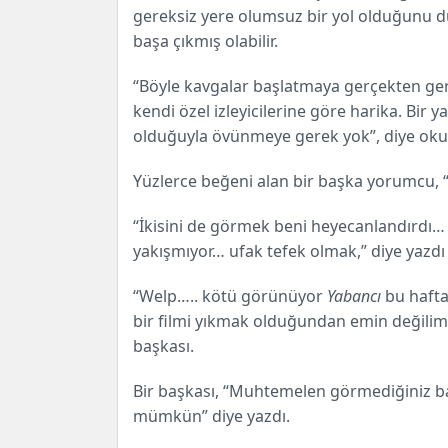
gereksiz yere olumsuz bir yol olduğunu 
başa çıkmış olabilir.
“Böyle kavgalar başlatmaya gerçekten ger
kendi özel izleyicilerine göre harika. Bir 
olduğuyla övünmeye gerek yok”, diye oku
Yüzlerce beğeni alan bir başka yorumcu, “B
“İkisini de görmek beni heyecanlandırdı…
yakışmıyor… ufak tefek olmak,” diye yazdı 
“Welp….. kötü görünüyor
Yabancı
bu hafta
bir filmi yıkmak olduğundan emin değilim. 
başkası.
Bir başkası, “Muhtemelen görmediğiniz ba
mümkün” diye yazdı.