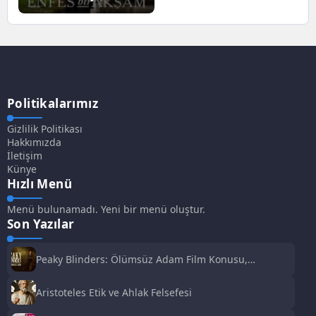
Netflix
Politikalarımız
Gizlilik Politikası
Hakkımızda
İletişim
Künye
Hızlı Menü
Menü bulunamadı. Yeni bir menü oluştur.
Son Yazılar
Peaky Blinders: Ölümsüz Adam Film Konusu,
Oyuncuları ve İnceleme
Aristoteles Etik ve Ahlak Felsefesi