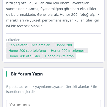
hızlı şarj özelliği, kullanıcılar için önemli avantajlar
sunmaktadır. Ancak, fiyat aralığına göre bazı eksiklikleri
de bulunmaktadır. Genel olarak, Honor 200, fotoğrafçılık
meraklıları ve yüksek performans arayan kullanıcılar için
iyi bir seçenek olabilir.
Etiketler :
Cep Telefonu İncelemeleri
Honor 200
Honor 200 cep telefonu
Honor 200 incelemesi
Honor 200 özellikler
Honor 200 telefon
Bir Yorum Yazın
E-posta adresiniz yayınlanmayacak.
Gerekli alanlar
*
ile
işaretlenmişlerdir