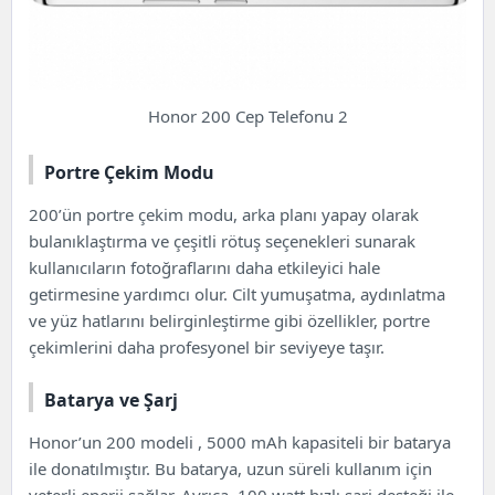
Honor 200 Cep Telefonu 2
Portre Çekim Modu
200’ün portre çekim modu, arka planı yapay olarak
bulanıklaştırma ve çeşitli rötuş seçenekleri sunarak
kullanıcıların fotoğraflarını daha etkileyici hale
getirmesine yardımcı olur. Cilt yumuşatma, aydınlatma
ve yüz hatlarını belirginleştirme gibi özellikler, portre
çekimlerini daha profesyonel bir seviyeye taşır.
Batarya ve Şarj
Honor’un 200 modeli , 5000 mAh kapasiteli bir batarya
ile donatılmıştır. Bu batarya, uzun süreli kullanım için
yeterli enerji sağlar. Ayrıca, 100 watt hızlı şarj desteği ile