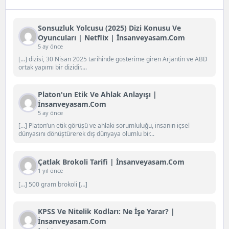
Sonsuzluk Yolcusu (2025) Dizi Konusu Ve
Oyuncuları | Netflix | İnsanveyasam.com
5 ay önce
[…] dizisi, 30 Nisan 2025 tarihinde gösterime giren Arjantin ve ABD
ortak yapımı bir dizidir....
Platon'un Etik Ve Ahlak Anlayışı |
İnsanveyasam.com
5 ay önce
[…] Platon‘un etik görüşü ve ahlaki sorumluluğu, insanın içsel
dünyasını dönüştürerek dış dünyaya olumlu bir...
Çatlak Brokoli Tarifi | İnsanveyasam.com
1 yıl önce
[…] 500 gram brokoli […]
KPSS Ve Nitelik Kodları: Ne İşe Yarar? |
İnsanveyasam.com