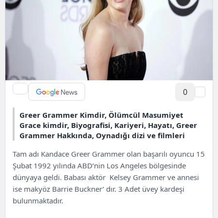
0
Greer Grammer Kimdir, Ölümcül Masumiyet
Grace kimdir, Biyografisi, Kariyeri, Hayatı, Greer
Grammer Hakkında, Oynadığı dizi ve filmleri
Tam adı Kandace Greer Grammer olan başarılı oyuncu 15
Şubat 1992 yılında ABD’nin Los Angeles bölgesinde
dünyaya geldi. Babası aktör Kelsey Grammer ve annesi
ise makyöz Barrie Buckner’ dır. 3 Adet üvey kardeşi
bulunmaktadır.