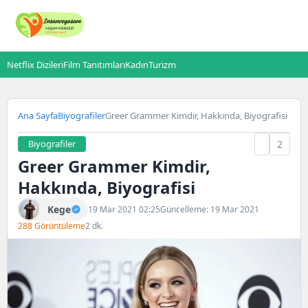
Netflix Dizileri
Film Tanıtımları
Kadın
Turizm
Ana Sayfa
Biyografiler
Greer Grammer Kimdir, Hakkında, Biyografisi
Biyografiler
2
Greer Grammer Kimdir,
Hakkında, Biyografisi
Kege
19 Mar 2021 02:25
Güncelleme: 19 Mar 2021
288 Görüntüleme
2 dk.