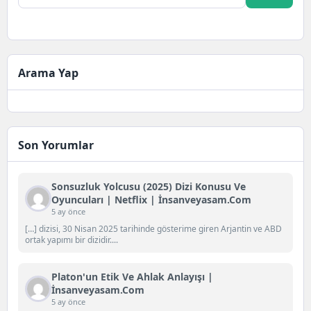
Arama Yap
Son Yorumlar
Sonsuzluk Yolcusu (2025) Dizi Konusu Ve
Oyuncuları | Netflix | İnsanveyasam.com
5 ay önce
[…] dizisi, 30 Nisan 2025 tarihinde gösterime giren Arjantin ve ABD
ortak yapımı bir dizidir....
Platon'un Etik Ve Ahlak Anlayışı |
İnsanveyasam.com
5 ay önce