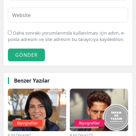
Daha sonraki yorumlarımda kullanılması için adım, e-
posta adresim ve site adresim bu tarayıcıya kaydedilsin.
GÖNDER
Benzer Yazılar
Biyografiler
Biyografiler
6 Yıl Önce
347
4 Yıl Önce
225