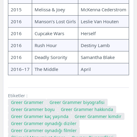
2015
Melissa & Joey
McKenna Cederstrom
2016
Manson’s Lost Girls
Leslie Van Houten
2016
Cupcake Wars
Herself
2016
Rush Hour
Destiny Lamb
2016
Deadly Sorority
Samantha Blake
2016–17
The Middle
April
Etiketler :
Greer Grammer
Greer Grammer biyografisi
Greer Grammer boyu
Greer Grammer hakkında
Greer Grammer kaç yaşında
Greer Grammer kimdir
Greer Grammer oynadığı diziler
Greer Grammer oynadığı filmler