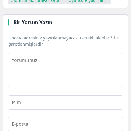
Ölümcül Masumiyet Grace
Oyuncu Biyografileri
Bir Yorum Yazın
E-posta adresiniz yayınlanmayacak.
Gerekli alanlar
*
ile
işaretlenmişlerdir