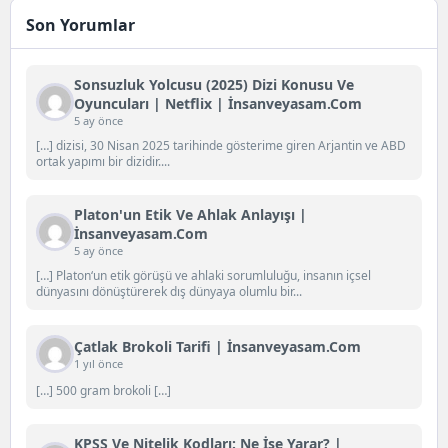
Son Yorumlar
Sonsuzluk Yolcusu (2025) Dizi Konusu Ve
Oyuncuları | Netflix | İnsanveyasam.com
5 ay önce
[…] dizisi, 30 Nisan 2025 tarihinde gösterime giren Arjantin ve ABD
ortak yapımı bir dizidir....
Platon'un Etik Ve Ahlak Anlayışı |
İnsanveyasam.com
5 ay önce
[…] Platon‘un etik görüşü ve ahlaki sorumluluğu, insanın içsel
dünyasını dönüştürerek dış dünyaya olumlu bir...
Çatlak Brokoli Tarifi | İnsanveyasam.com
1 yıl önce
[…] 500 gram brokoli […]
KPSS Ve Nitelik Kodları: Ne İşe Yarar? |