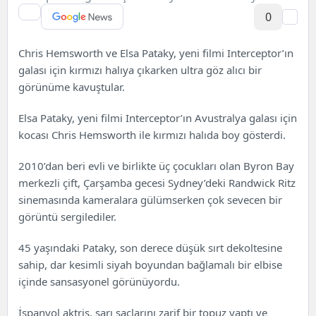
0
Chris Hemsworth ve Elsa Pataky, yeni filmi Interceptor’ın
galası için kırmızı halıya çıkarken ultra göz alıcı bir
görünüme kavuştular.
Elsa Pataky, yeni filmi Interceptor’ın Avustralya galası için
kocası Chris Hemsworth ile kırmızı halıda boy gösterdi.
2010’dan beri evli ve birlikte üç çocukları olan Byron Bay
merkezli çift, Çarşamba gecesi Sydney’deki Randwick Ritz
sinemasında kameralara gülümserken çok sevecen bir
görüntü sergilediler.
45 yaşındaki Pataky, son derece düşük sırt dekoltesine
sahip, dar kesimli siyah boyundan bağlamalı bir elbise
içinde sansasyonel görünüyordu.
İspanyol aktris, sarı saçlarını zarif bir topuz yaptı ve