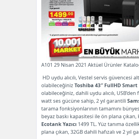
A101 29 Nisan 2021 Aktüel Ürünler Katalo
HD uydu alıcılı, Vestel servis güvencesi altın
olabileceğiniz
Toshiba 43″ FullHD Smart
olabileceğiniz, dahili uydu alıcılı, USB’den
watt ses gücüne sahip, 2 yıl garantili
Sams
tarama fonksiyonlarının tamamını bünyesi
beyaz baskı kapasitesi ile ön plana çıkan, k
Ecotank Yazıcı
1499 TL. Yüz tanıma özelli
plana çıkan, 32GB dahili hafızalı ve 2 yıl ga