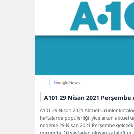
A101 29 Nisan 2021 Perşembe 
A101
29 Nisan 2021 Aktüel Ürünler kataloğu
haftalarda popülerliği iyice artan aktüel 
nedenle 29 Nisan 2021 Perşembe gelecek k
durumda. 10 sayfadan oluşan kataloğun ilk 