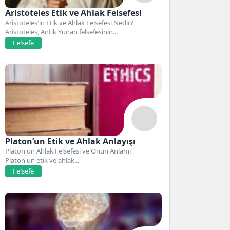
Aristoteles Etik ve Ahlak Felsefesi
Aristoteles'in Etik ve Ahlak Felsefesi Nedir?
Aristoteles, Antik Yunan felsefesinin...
Felsefe
Platon’un Etik ve Ahlak Anlayışı
Platon'un Ahlak Felsefesi ve Onun Anlamı
Platon'un etik ve ahlak...
Felsefe