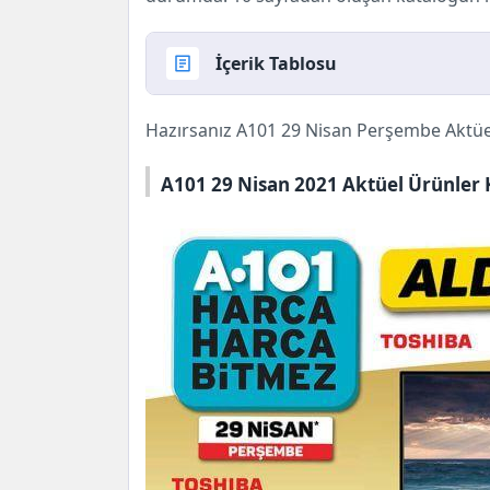
İçerik Tablosu
A101 29 Nisan 2021 Perşembe Aktüel
Hazırsanız
A101
29 Nisan Perşembe Aktüel
A101 29 Nisan 2021 Aktüel Ürünler Ka
A101 29 Nisan 2021 Aktüel Ürünler Ka
A101 29 Nisan 2021 Aktüel Ürünler 