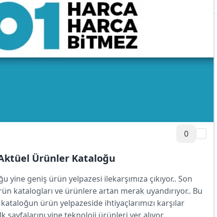
0
Aktüel Ürünler Kataloğu
 yine geniş ürün yelpazesi ilekarşımıza çıkıyor.. Son
ürün katalogları ve ürünlere artan merak uyandırıyor.. Bu
ataloğun ürün yelpazeside ihtiyaçlarımızı karşılar
sayfalarını yine teknoloji ürünleri yer alıyor.