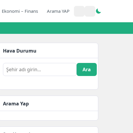
Ekonomi – Finans
Arama YAP
Hava Durumu
Ara
Arama Yap