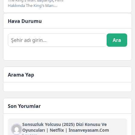
The King's Man: Başlangıç Filmi
Hakkında The King's Man:
Başlangıç filmi, ilk olarak 22
Aralık...
Hava Durumu
Ara
Arama Yap
Son Yorumlar
Sonsuzluk Yolcusu (2025) Dizi Konusu Ve
Oyuncuları | Netflix | İnsanveyasam.com