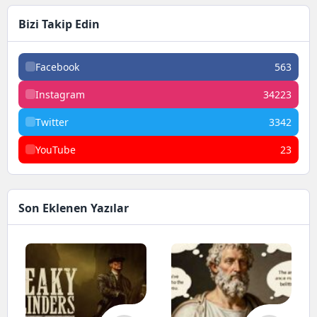
Bizi Takip Edin
Facebook
563
Instagram
34223
Twitter
3342
YouTube
23
Son Eklenen Yazılar