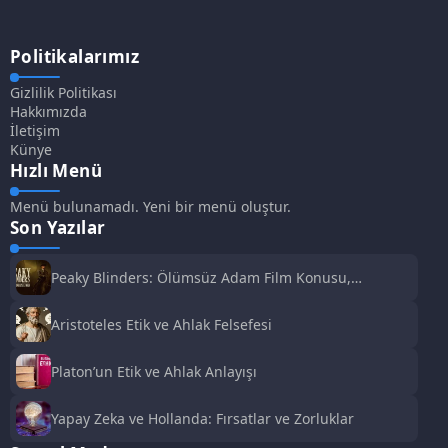
Politikalarımız
Gizlilik Politikası
Hakkımızda
İletişim
Künye
Hızlı Menü
Menü bulunamadı. Yeni bir menü oluştur.
Son Yazılar
Peaky Blinders: Ölümsüz Adam Film Konusu,
Oyuncuları ve İnceleme
Aristoteles Etik ve Ahlak Felsefesi
Platon’un Etik ve Ahlak Anlayışı
Yapay Zeka ve Hollanda: Fırsatlar ve Zorluklar