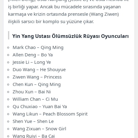
iş birliği yapar. Ancak bu mücadele sırasında yaşanan
karmaşa ve krizin ortasında prensesle (Wang Ziwen)
ilişkili sarsıcı bir komplo su yüzüne çıkar.
Yin Yang Ustası Ölümsüzlük Rüyası Oyuncuları
Mark Chao – Qing Ming
Allen Deng – Bo Ya
Jessie Li – Long Ye
Duo Wang – He Shouyue
Ziwen Wang – Princess
Chen Kun – Qing Ming
Zhou Xun – Bai Ni
William Chan – Ci Mu
Qu Chuxiao – Yuan Bai Ya
Wang Likun – Peach Blossom Spirit
Shen Yue – Shen Le
Wang Zixuan – Snow Girl
Wang Ruiyi – Ba Cai