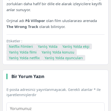
zorlukları daha hafif bir dille ele alarak izleyicilere keyifli
anlar sunuyor.
Orjinal adı
På Villspor
olan film uluslararası arenada
The Wrong Track
olarak biliniyor.
Etiketler :
Netflix Filmleri
Yanlış Yolda
Yanlış Yolda ekşi
Yanlış Yolda filmi
Yanlış Yolda konusu
Yanlış Yolda netflix
Yanlış Yolda oyuncuları
Bir Yorum Yazın
E-posta adresiniz yayınlanmayacak.
Gerekli alanlar
*
ile
işaretlenmişlerdir