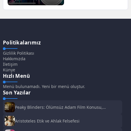
Politikalarımız
Gizlilik Politikası
Hakkımızda
İletişim
Künye
Hızlı Menü
Menü bulunamadı. Yeni bir menü oluştur.
Son Yazılar
Peaky Blinders: Ölümsüz Adam Film Konusu,
Oyuncuları ve İnceleme
Aristoteles Etik ve Ahlak Felsefesi