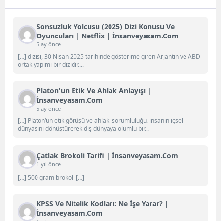
Sonsuzluk Yolcusu (2025) Dizi Konusu Ve
Oyuncuları | Netflix | İnsanveyasam.com
5 ay önce
[…] dizisi, 30 Nisan 2025 tarihinde gösterime giren Arjantin ve ABD
ortak yapımı bir dizidir....
Platon'un Etik Ve Ahlak Anlayışı |
İnsanveyasam.com
5 ay önce
[…] Platon‘un etik görüşü ve ahlaki sorumluluğu, insanın içsel
dünyasını dönüştürerek dış dünyaya olumlu bir...
Çatlak Brokoli Tarifi | İnsanveyasam.com
1 yıl önce
[…] 500 gram brokoli […]
KPSS Ve Nitelik Kodları: Ne İşe Yarar? |
İnsanveyasam.com