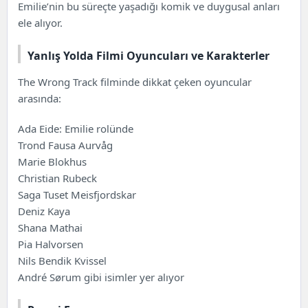
Emilie’nin bu süreçte yaşadığı komik ve duygusal anları
ele alıyor.
Yanlış Yolda Filmi Oyuncuları ve Karakterler
The Wrong Track filminde dikkat çeken oyuncular
arasında:
Ada Eide: Emilie rolünde
Trond Fausa Aurvåg
Marie Blokhus
Christian Rubeck
Saga Tuset Meisfjordskar
Deniz Kaya
Shana Mathai
Pia Halvorsen
Nils Bendik Kvissel
André Sørum gibi isimler yer alıyor