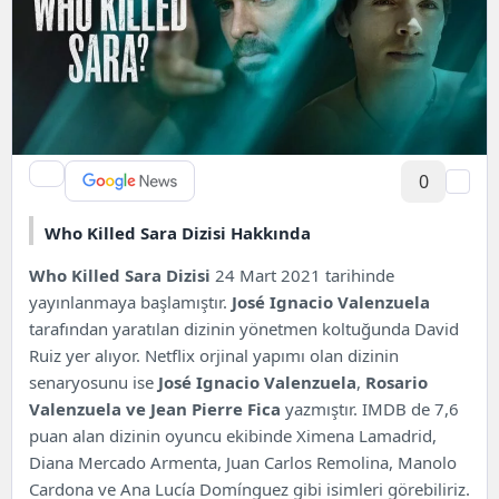
0
Who Killed Sara Dizisi Hakkında
Who Killed Sara Dizisi
24 Mart 2021 tarihinde
yayınlanmaya başlamıştır.
José Ignacio Valenzuela
tarafından yaratılan dizinin yönetmen koltuğunda David
Ruiz yer alıyor.
Netflix
orjinal yapımı olan dizinin
senaryosunu ise
José Ignacio Valenzuela
,
Rosario
Valenzuela ve Jean Pierre Fica
yazmıştır.
IMDB
de 7,6
puan alan dizinin oyuncu ekibinde Ximena Lamadrid,
Diana Mercado Armenta, Juan Carlos Remolina, Manolo
Cardona ve Ana Lucía Domínguez gibi isimleri görebiliriz.