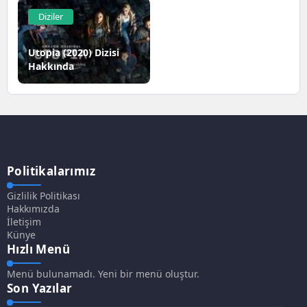
Diziler
Utopia (2020) Dizisi
Hakkında
Politikalarımız
Gizlilik Politikası
Hakkımızda
İletişim
Künye
Hızlı Menü
Menü bulunamadı. Yeni bir menü oluştur.
Son Yazılar