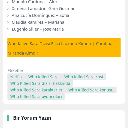
Manolo Cardona – Alex
Ximena Lamadrid -Sara Guzmán
Ana Lucía Domínguez – Sofia
Claudia Ramírez – Mariana
Eugenio Siller – Jose Maria
Who Killed Sara Dizisi Elisa Lazcano Kimdir | Carolina
Miranda Kimdir
Etiketler :
Netflix
Who Killed Sara
Who Killed Sara cast
Who Killed Sara dizisi hakkında
Who Killed Sara karakterler
Who Killed Sara konusu
Who Killed Sara oyuncuları
Bir Yorum Yazın