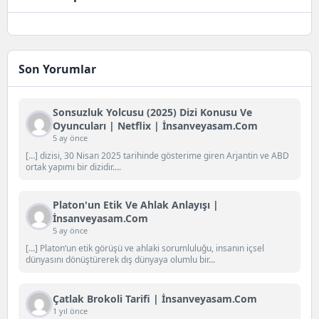
Son Yorumlar
Sonsuzluk Yolcusu (2025) Dizi Konusu Ve
Oyuncuları | Netflix | İnsanveyasam.com
5 ay önce
[…] dizisi, 30 Nisan 2025 tarihinde gösterime giren Arjantin ve ABD
ortak yapımı bir dizidir....
Platon'un Etik Ve Ahlak Anlayışı |
İnsanveyasam.com
5 ay önce
[…] Platon‘un etik görüşü ve ahlaki sorumluluğu, insanın içsel
dünyasını dönüştürerek dış dünyaya olumlu bir...
Çatlak Brokoli Tarifi | İnsanveyasam.com
1 yıl önce