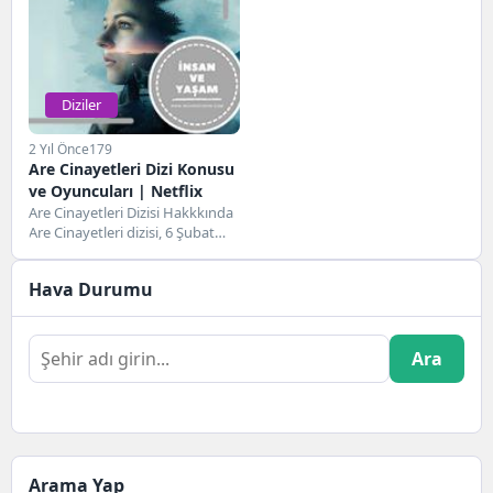
Diziler
2 Yıl Önce
179
Are Cinayetleri Dizi Konusu
ve Oyuncuları | Netflix
Are Cinayetleri Dizisi Hakkkında
Are Cinayetleri dizisi, 6 Şubat
2025 tarihinde gösterime giren
Netflix orjinal...
Hava Durumu
Ara
Arama Yap