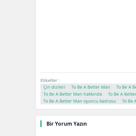
Etiketler :
Çin dizileri
To Be A Better Man
To Be A B
To Be A Better Man hakkında
To Be A Bette
To Be A Better Man oyuncu kadrosu
To Be 
Bir Yorum Yazın