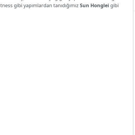
Witness gibi yapımlardan tanıdığımız
Sun Honglei
gibi