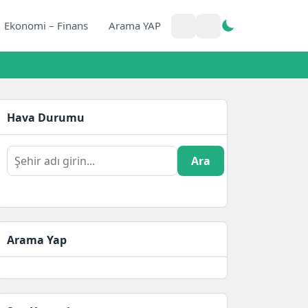
Ekonomi – Finans
Arama YAP
Hava Durumu
Ara
Arama Yap