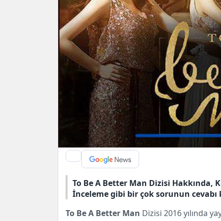
To Be A Better Man Dizisi Hakkında, K
İnceleme gibi bir çok sorunun cevab
To Be A Better Man
Dizisi 2016 yılında y