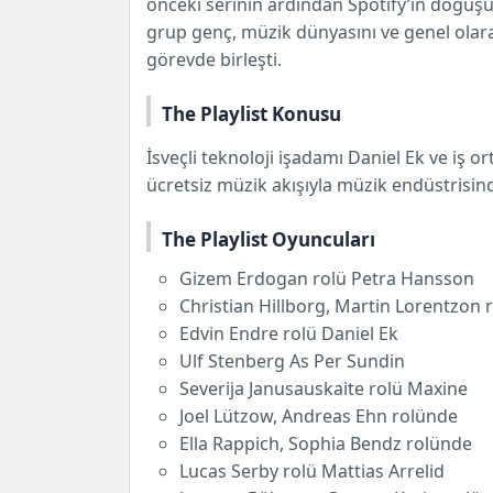
önceki serinin ardından Spotify’ın doğuş
grup genç, müzik dünyasını ve genel ola
görevde birleşti.
The Playlist Konusu
İsveçli teknoloji işadamı Daniel Ek ve iş o
ücretsiz müzik akışıyla müzik endüstrisind
The Playlist Oyuncuları
Gizem Erdogan rolü Petra Hansson
Christian Hillborg, Martin Lorentzon 
Edvin Endre rolü Daniel Ek
Ulf Stenberg As Per Sundin
Severija Janusauskaite rolü Maxine
Joel Lützow, Andreas Ehn rolünde
Ella Rappich, Sophia Bendz rolünde
Lucas Serby rolü Mattias Arrelid