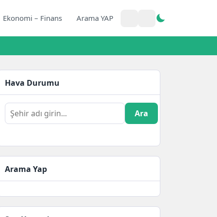
Ekonomi – Finans
Arama YAP
Hava Durumu
Ara
Arama Yap