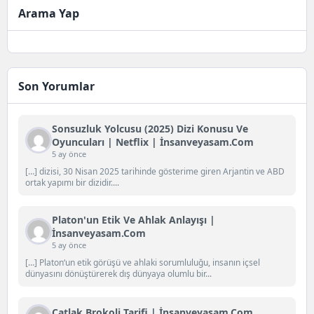
Arama Yap
Son Yorumlar
Sonsuzluk Yolcusu (2025) Dizi Konusu Ve
Oyuncuları | Netflix | İnsanveyasam.com
5 ay önce
[…] dizisi, 30 Nisan 2025 tarihinde gösterime giren Arjantin ve ABD
ortak yapımı bir dizidir....
Platon'un Etik Ve Ahlak Anlayışı |
İnsanveyasam.com
5 ay önce
[…] Platon‘un etik görüşü ve ahlaki sorumluluğu, insanın içsel
dünyasını dönüştürerek dış dünyaya olumlu bir...
Çatlak Brokoli Tarifi | İnsanveyasam.com