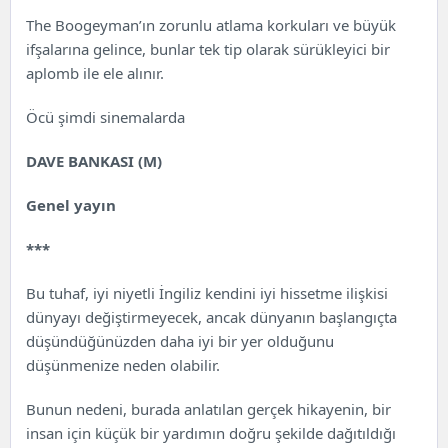
The Boogeyman’ın zorunlu atlama korkuları ve büyük
ifşalarına gelince, bunlar tek tip olarak sürükleyici bir
aplomb ile ele alınır.
Öcü şimdi sinemalarda
DAVE BANKASI (M)
Genel yayın
***
Bu tuhaf, iyi niyetli İngiliz kendini iyi hissetme ilişkisi
dünyayı değiştirmeyecek, ancak dünyanın başlangıçta
düşündüğünüzden daha iyi bir yer olduğunu
düşünmenize neden olabilir.
Bunun nedeni, burada anlatılan gerçek hikayenin, bir
insan için küçük bir yardımın doğru şekilde dağıtıldığı