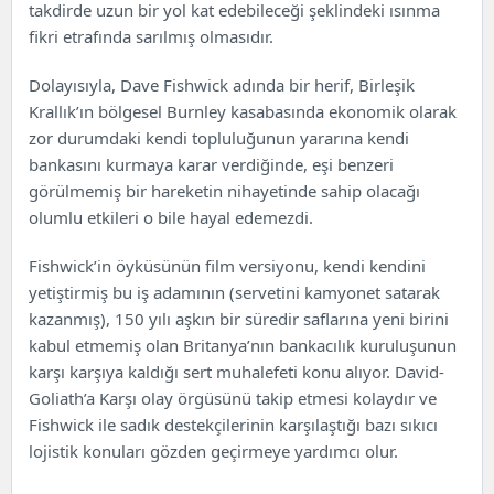
takdirde uzun bir yol kat edebileceği şeklindeki ısınma
fikri etrafında sarılmış olmasıdır.
Dolayısıyla, Dave Fishwick adında bir herif, Birleşik
Krallık’ın bölgesel Burnley kasabasında ekonomik olarak
zor durumdaki kendi topluluğunun yararına kendi
bankasını kurmaya karar verdiğinde, eşi benzeri
görülmemiş bir hareketin nihayetinde sahip olacağı
olumlu etkileri o bile hayal edemezdi.
Fishwick’in öyküsünün film versiyonu, kendi kendini
yetiştirmiş bu iş adamının (servetini kamyonet satarak
kazanmış), 150 yılı aşkın bir süredir saflarına yeni birini
kabul etmemiş olan Britanya’nın bankacılık kuruluşunun
karşı karşıya kaldığı sert muhalefeti konu alıyor. David-
Goliath’a Karşı olay örgüsünü takip etmesi kolaydır ve
Fishwick ile sadık destekçilerinin karşılaştığı bazı sıkıcı
lojistik konuları gözden geçirmeye yardımcı olur.