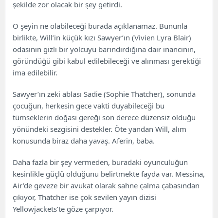
şekilde zor olacak bir şey getirdi.
O şeyin ne olabileceği burada açıklanamaz. Bununla
birlikte, Will’in küçük kızı Sawyer’ın (Vivien Lyra Blair)
odasının gizli bir yolcuyu barındırdığına dair inancının,
göründüğü gibi kabul edilebileceği ve alınması gerektiği
ima edilebilir.
Sawyer’ın zeki ablası Sadie (Sophie Thatcher), sonunda
çocuğun, herkesin gece vakti duyabileceği bu
tümseklerin doğası gereği son derece düzensiz olduğu
yönündeki sezgisini destekler. Öte yandan Will, alım
konusunda biraz daha yavaş. Aferin, baba.
Daha fazla bir şey vermeden, buradaki oyunculuğun
kesinlikle güçlü olduğunu belirtmekte fayda var. Messina,
Air’de geveze bir avukat olarak sahne çalma çabasından
çıkıyor, Thatcher ise çok sevilen yayın dizisi
Yellowjackets’te göze çarpıyor.