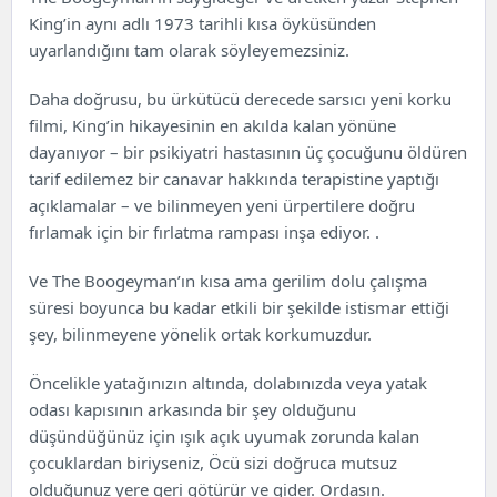
King’in aynı adlı 1973 tarihli kısa öyküsünden
uyarlandığını tam olarak söyleyemezsiniz.
Daha doğrusu, bu ürkütücü derecede sarsıcı yeni korku
filmi, King’in hikayesinin en akılda kalan yönüne
dayanıyor – bir psikiyatri hastasının üç çocuğunu öldüren
tarif edilemez bir canavar hakkında terapistine yaptığı
açıklamalar – ve bilinmeyen yeni ürpertilere doğru
fırlamak için bir fırlatma rampası inşa ediyor. .
Ve The Boogeyman’ın kısa ama gerilim dolu çalışma
süresi boyunca bu kadar etkili bir şekilde istismar ettiği
şey, bilinmeyene yönelik ortak korkumuzdur.
Öncelikle yatağınızın altında, dolabınızda veya yatak
odası kapısının arkasında bir şey olduğunu
düşündüğünüz için ışık açık uyumak zorunda kalan
çocuklardan biriyseniz, Öcü sizi doğruca mutsuz
olduğunuz yere geri götürür ve gider. Ordasın.