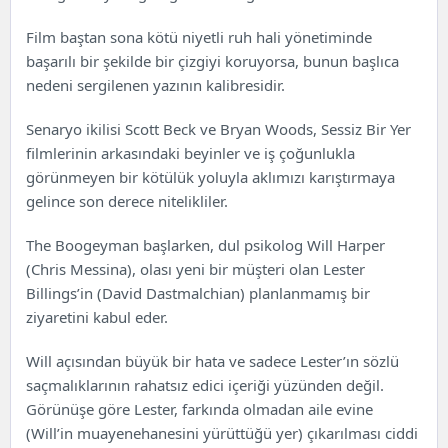
Film baştan sona kötü niyetli ruh hali yönetiminde
başarılı bir şekilde bir çizgiyi koruyorsa, bunun başlıca
nedeni sergilenen yazının kalibresidir.
Senaryo ikilisi Scott Beck ve Bryan Woods, Sessiz Bir Yer
filmlerinin arkasındaki beyinler ve iş çoğunlukla
görünmeyen bir kötülük yoluyla aklımızı karıştırmaya
gelince son derece nitelikliler.
The Boogeyman başlarken, dul psikolog Will Harper
(Chris Messina), olası yeni bir müşteri olan Lester
Billings’in (David Dastmalchian) planlanmamış bir
ziyaretini kabul eder.
Will açısından büyük bir hata ve sadece Lester’ın sözlü
saçmalıklarının rahatsız edici içeriği yüzünden değil.
Görünüşe göre Lester, farkında olmadan aile evine
(Will’in muayenehanesini yürüttüğü yer) çıkarılması ciddi