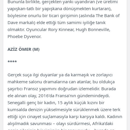
Bununla birlikte, gerçekten yankı uyandıran (ve üretimi
yapışkan-tatlı bir yapışkana dönüşmekten kurtaran),
böylesine onurlu bir ticari girişimin (aslında The Bank of
Dave markalı) elde ettiği tüm samimi iyiliğe tanık
olmaktır. Oyuncular Rory Kinnear, Hugh Bonneville,
Phoebe Dyvenor.
AZİZ ÖMER (M)
****
Gerçek suça ilgi duyanlar ya da karmaşık ve zorlayıcı
mahkeme salonu dramalarına can atanlar, bu oldukça
şaşırtıcı Fransız yapımını doğrudan izlemelidir. Burada
ele alınan olay, 2016’da Fransa’nın gündemindeydi.
Senegalli genç bir kadın, 15 aylık küçük kızını bir
kumsalda denizin yükselmesiyle sürüklenmek üzere terk
ettiği için cinayet suçlamasıyla karşı karşıya kaldı. Kadının
alışılmadık savunması – olayı sürdürmesi, Afrika’daki