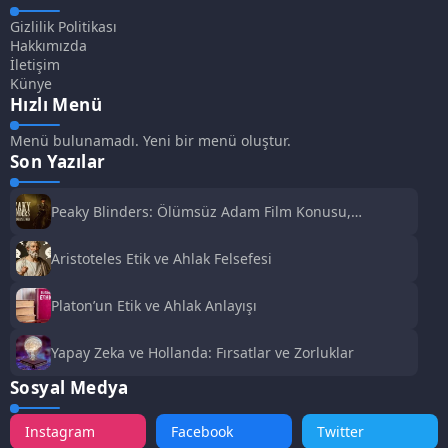
Gizlilik Politikası
Hakkımızda
İletişim
Künye
Hızlı Menü
Menü bulunamadı. Yeni bir menü oluştur.
Son Yazılar
Peaky Blinders: Ölümsüz Adam Film Konusu,
Oyuncuları ve İnceleme
Aristoteles Etik ve Ahlak Felsefesi
Platon’un Etik ve Ahlak Anlayışı
Yapay Zeka ve Hollanda: Fırsatlar ve Zorluklar
Sosyal Medya
Instagram
Facebook
Twitter