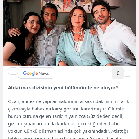
0
Aldatmak dizisinin yeni bölümünde ne oluyor?
Ozan, annesine yapılan saldırının arkasındaki ismin Tarık
çıkmasıyla babasına karşı gözünü karartmıştır. Ölümle
burun buruna gelen Tarık’ın yalnızca Güzide’den değil,
gizli düşmanlardan da korkması gerektiğinden haberi
yoktur. Çünkü düşman aslında çok yakınındadır. Atlattığı
tehlikelerin üzerine daha da güçlenen Güzide, hayatını