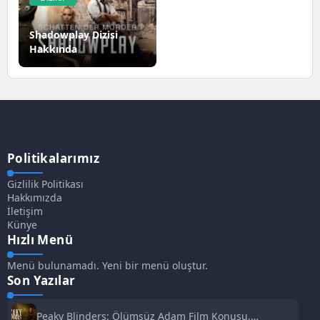
Shadowplay Dizisi
Hakkında
Politikalarımız
Gizlilik Politikası
Hakkımızda
İletişim
Künye
Hızlı Menü
Menü bulunamadı. Yeni bir menü oluştur.
Son Yazılar
Peaky Blinders: Ölümsüz Adam Film Konusu,