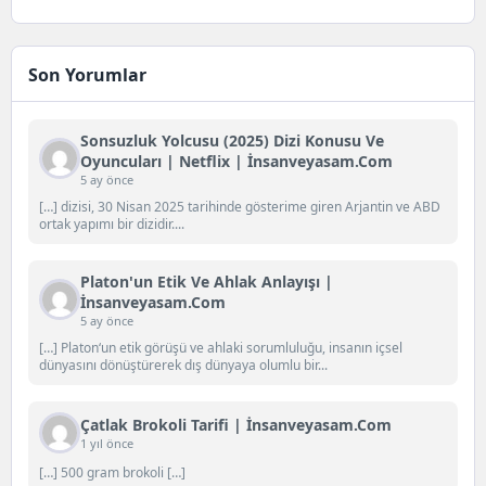
Son Yorumlar
Sonsuzluk Yolcusu (2025) Dizi Konusu Ve
Oyuncuları | Netflix | İnsanveyasam.com
5 ay önce
[…] dizisi, 30 Nisan 2025 tarihinde gösterime giren Arjantin ve ABD
ortak yapımı bir dizidir....
Platon'un Etik Ve Ahlak Anlayışı |
İnsanveyasam.com
5 ay önce
[…] Platon‘un etik görüşü ve ahlaki sorumluluğu, insanın içsel
dünyasını dönüştürerek dış dünyaya olumlu bir...
Çatlak Brokoli Tarifi | İnsanveyasam.com
1 yıl önce
[…] 500 gram brokoli […]