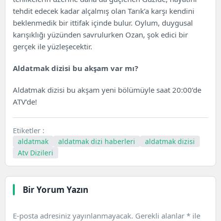
tehdit edecek kadar alçalmış olan Tarık’a karşı kendini
beklenmedik bir ittifak içinde bulur. Oylum, duygusal
karışıklığı yüzünden savrulurken Ozan, şok edici bir
gerçek ile yüzleşecektir.
Aldatmak dizisi bu akşam var mı?
Aldatmak dizisi bu akşam yeni bölümüyle saat 20:00’de
ATV’de!
Etiketler :
aldatmak
aldatmak dizi haberleri
aldatmak dizisi
Atv Dizileri
Bir Yorum Yazın
E-posta adresiniz yayınlanmayacak.
Gerekli alanlar
*
ile