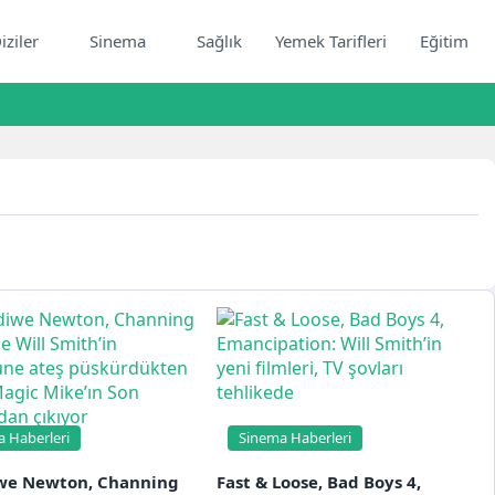
iziler
Sinema
Sağlık
Yemek Tarifleri
Eğitim
 Haberleri
Sinema Haberleri
we Newton, Channing
Fast & Loose, Bad Boys 4,