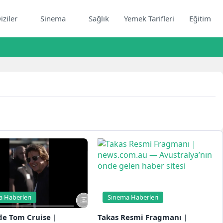
iziler
Sinema
Sağlık
Yemek Tarifleri
Eğitim
 Haberleri
Sinema Haberleri
de Tom Cruise |
Takas Resmi Fragmanı |