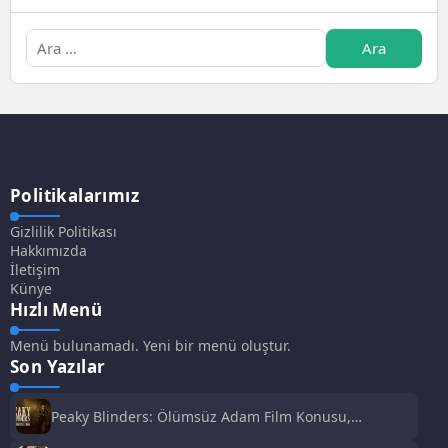
Politikalarımız
Gizlilik Politikası
Hakkımızda
İletişim
Künye
Hızlı Menü
Menü bulunamadı. Yeni bir menü oluştur.
Son Yazılar
Peaky Blinders: Ölümsüz Adam Film Konusu,
Oyuncuları ve İnceleme