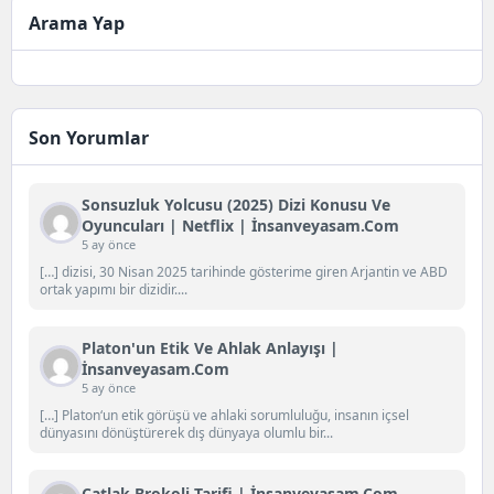
Arama Yap
Son Yorumlar
Sonsuzluk Yolcusu (2025) Dizi Konusu Ve
Oyuncuları | Netflix | İnsanveyasam.com
5 ay önce
[…] dizisi, 30 Nisan 2025 tarihinde gösterime giren Arjantin ve ABD
ortak yapımı bir dizidir....
Platon'un Etik Ve Ahlak Anlayışı |
İnsanveyasam.com
5 ay önce
[…] Platon‘un etik görüşü ve ahlaki sorumluluğu, insanın içsel
dünyasını dönüştürerek dış dünyaya olumlu bir...
Çatlak Brokoli Tarifi | İnsanveyasam.com