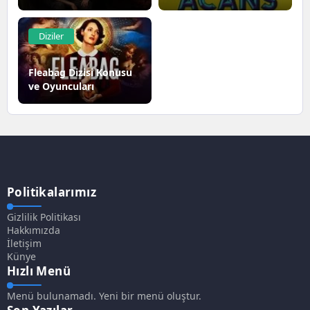
Diziler
Fleabag Dizisi Konusu
ve Oyuncuları
Politikalarımız
Gizlilik Politikası
Hakkımızda
İletişim
Künye
Hızlı Menü
Menü bulunamadı. Yeni bir menü oluştur.