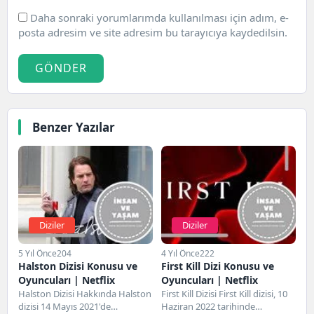
Daha sonraki yorumlarımda kullanılması için adım, e-
posta adresim ve site adresim bu tarayıcıya kaydedilsin.
GÖNDER
Benzer Yazılar
Diziler
Diziler
5 Yıl Önce
204
4 Yıl Önce
222
Halston Dizisi Konusu ve
First Kill Dizi Konusu ve
Oyuncuları | Netflix
Oyuncuları | Netflix
Halston Dizisi Hakkında Halston
First Kill Dizisi First Kill dizisi, 10
dizisi 14 Mayıs 2021'de
Haziran 2022 tarihinde