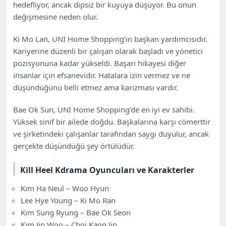
hedefliyor, ancak dipsiz bir kuyuya düşüyor. Bu onun
değişmesine neden olur.
Ki Mo Lan, UNI Home Shopping’in başkan yardımcısıdır.
Kariyerine düzenli bir çalışan olarak başladı ve yönetici
pozisyonuna kadar yükseldi. Başarı hikayesi diğer
insanlar için efsanevidir. Hatalara izin vermez ve ne
düşündüğünü belli etmez ama karizması vardır.
Bae Ok Sun, UNI Home Shopping’de en iyi ev sahibi.
Yüksek sınıf bir ailede doğdu. Başkalarına karşı cömerttir
ve şirketindeki çalışanlar tarafından saygı duyulur, ancak
gerçekte düşündüğü şey örtülüdür.
Kill Heel Kdrama Oyuncuları ve Karakterler
Kim Ha Neul – Woo Hyun
Lee Hye Young – Ki Mo Ran
Kim Sung Ryung – Bae Ok Seon
Kim Jin Woo – Choi Kang Jin