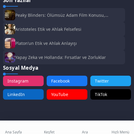
Son Yazılar
Peaky Blinders: Ölümsüz Adam Film Konusu,
Oyuncuları ve İnceleme
Aristoteles Etik ve Ahlak Felsefesi
Platon’un Etik ve Ahlak Anlayışı
Yapay Zeka ve Hollanda: Fırsatlar ve Zorluklar
Sosyal Medya
Instagram
Facebook
Twitter
LinkedIn
YouTube
TikTok
Ana Sayfa
Keşfet
Ara
Hızlı Menü