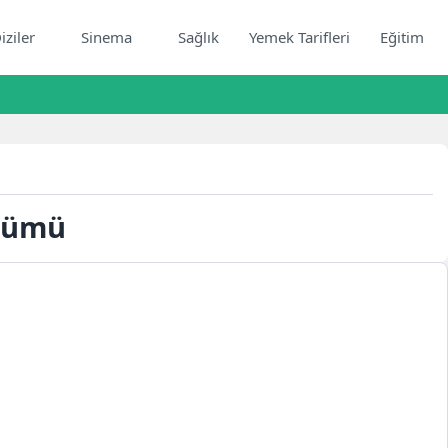
iziler
Sinema
Sağlık
Yemek Tarifleri
Eğitim
ölümü