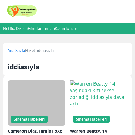
Netflix Dizileri
Film Tanıtımları
Kadın
Turizm
Ana Sayfa
Etiket: iddiasıyla
iddiasıyla
Sinema Haberleri
Sinema Haberleri
Cameron Diaz, Jamie Foxx
Warren Beatty, 14