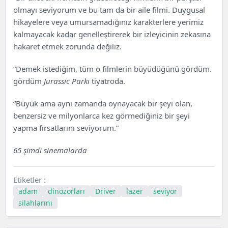
olmayı seviyorum ve bu tam da bir aile filmi. Duygusal
hikayelere veya umursamadığınız karakterlere yerimiz
kalmayacak kadar genelleştirerek bir izleyicinin zekasına
hakaret etmek zorunda değiliz.
“Demek istediğim, tüm o filmlerin büyüdüğünü gördüm.
gördüm
Jurassic Parkı
tiyatroda.
“Büyük ama aynı zamanda oynayacak bir şeyi olan,
benzersiz ve milyonlarca kez görmediğiniz bir şeyi
yapma fırsatlarını seviyorum.”
65 şimdi sinemalarda
Etiketler :
adam
dinozorları
Driver
lazer
seviyor
silahlarını