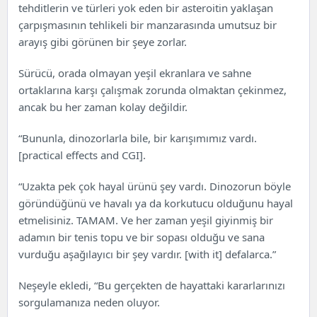
tehditlerin ve türleri yok eden bir asteroitin yaklaşan
çarpışmasının tehlikeli bir manzarasında umutsuz bir
arayış gibi görünen bir şeye zorlar.
Sürücü, orada olmayan yeşil ekranlara ve sahne
ortaklarına karşı çalışmak zorunda olmaktan çekinmez,
ancak bu her zaman kolay değildir.
“Bununla, dinozorlarla bile, bir karışımımız vardı.
[practical effects and CGI].
“Uzakta pek çok hayal ürünü şey vardı. Dinozorun böyle
göründüğünü ve havalı ya da korkutucu olduğunu hayal
etmelisiniz. TAMAM. Ve her zaman yeşil giyinmiş bir
adamın bir tenis topu ve bir sopası olduğu ve sana
vurduğu aşağılayıcı bir şey vardır. [with it] defalarca.”
Neşeyle ekledi, “Bu gerçekten de hayattaki kararlarınızı
sorgulamanıza neden oluyor.