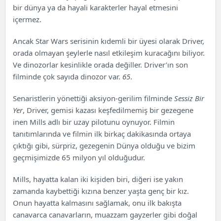
bir dünya ya da hayali karakterler hayal etmesini
içermez.
Ancak Star Wars serisinin kıdemli bir üyesi olarak Driver,
orada olmayan şeylerle nasıl etkileşim kuracağını biliyor.
Ve dinozorlar kesinlikle orada değiller. Driver’ın son
filminde çok sayıda dinozor var.
65
.
Senaristlerin yönettiği aksiyon-gerilim filminde
Sessiz Bir
Yer
, Driver, gemisi kazası keşfedilmemiş bir gezegene
inen Mills adlı bir uzay pilotunu oynuyor. Filmin
tanıtımlarında ve filmin ilk birkaç dakikasında ortaya
çıktığı gibi, sürpriz, gezegenin Dünya olduğu ve bizim
geçmişimizde 65 milyon yıl olduğudur.
Mills, hayatta kalan iki kişiden biri, diğeri ise yakın
zamanda kaybettiği kızına benzer yaşta genç bir kız.
Onun hayatta kalmasını sağlamak, onu ilk bakışta
canavarca canavarların, muazzam gayzerler gibi doğal