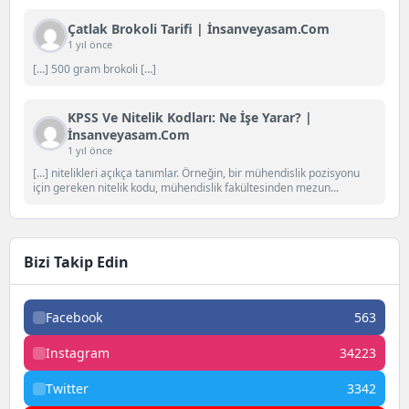
Çatlak Brokoli Tarifi | İnsanveyasam.com
1 yıl önce
[…] 500 gram brokoli […]
KPSS Ve Nitelik Kodları: Ne İşe Yarar? |
İnsanveyasam.com
1 yıl önce
[…] nitelikleri açıkça tanımlar. Örneğin, bir mühendislik pozisyonu
için gereken nitelik kodu, mühendislik fakültesinden mezun...
Bizi Takip Edin
Facebook
563
Instagram
34223
Twitter
3342