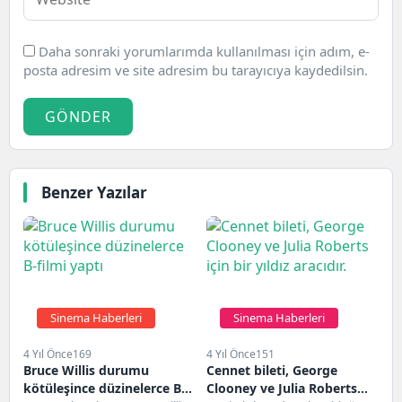
Daha sonraki yorumlarımda kullanılması için adım, e-
posta adresim ve site adresim bu tarayıcıya kaydedilsin.
GÖNDER
Benzer Yazılar
Sinema Haberleri
Sinema Haberleri
4 Yıl Önce
169
4 Yıl Önce
151
Bruce Willis durumu
Cennet bileti, George
kötüleşince düzinelerce B-
Clooney ve Julia Roberts