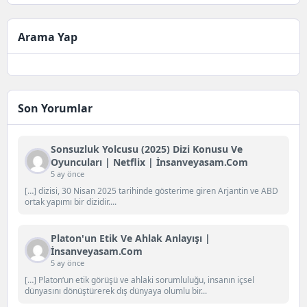
Arama Yap
Son Yorumlar
Sonsuzluk Yolcusu (2025) Dizi Konusu Ve
Oyuncuları | Netflix | İnsanveyasam.com
5 ay önce
[…] dizisi, 30 Nisan 2025 tarihinde gösterime giren Arjantin ve ABD
ortak yapımı bir dizidir....
Platon'un Etik Ve Ahlak Anlayışı |
İnsanveyasam.com
5 ay önce
[…] Platon‘un etik görüşü ve ahlaki sorumluluğu, insanın içsel
dünyasını dönüştürerek dış dünyaya olumlu bir...