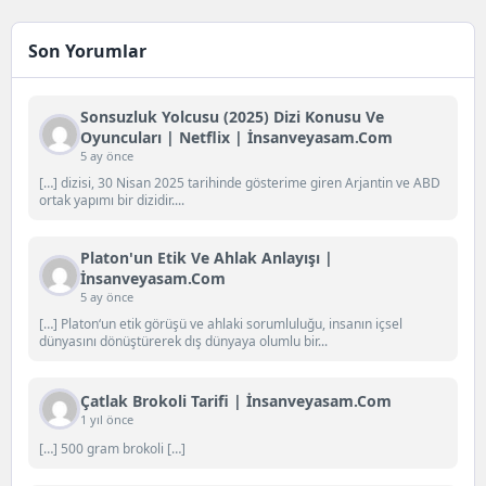
Son Yorumlar
Sonsuzluk Yolcusu (2025) Dizi Konusu Ve
Oyuncuları | Netflix | İnsanveyasam.com
5 ay önce
[…] dizisi, 30 Nisan 2025 tarihinde gösterime giren Arjantin ve ABD
ortak yapımı bir dizidir....
Platon'un Etik Ve Ahlak Anlayışı |
İnsanveyasam.com
5 ay önce
[…] Platon‘un etik görüşü ve ahlaki sorumluluğu, insanın içsel
dünyasını dönüştürerek dış dünyaya olumlu bir...
Çatlak Brokoli Tarifi | İnsanveyasam.com
1 yıl önce
[…] 500 gram brokoli […]