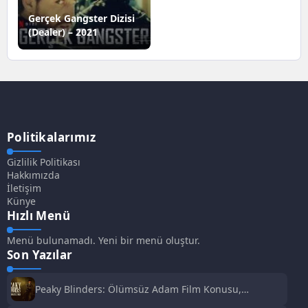
Gerçek Gangster Dizisi
(Dealer) – 2021
Politikalarımız
Gizlilik Politikası
Hakkımızda
İletişim
Künye
Hızlı Menü
Menü bulunamadı. Yeni bir menü oluştur.
Son Yazılar
Peaky Blinders: Ölümsüz Adam Film Konusu,
Oyuncuları ve İnceleme