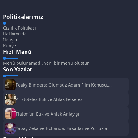
Politikalarımız
Gizlilik Politikası
Hakkımızda
İletişim
Künye
Hızlı Menü
Menü bulunamadı. Yeni bir menü oluştur.
Son Yazılar
Peaky Blinders: Ölümsüz Adam Film Konusu,
Oyuncuları ve İnceleme
Aristoteles Etik ve Ahlak Felsefesi
Platon’un Etik ve Ahlak Anlayışı
Yapay Zeka ve Hollanda: Fırsatlar ve Zorluklar