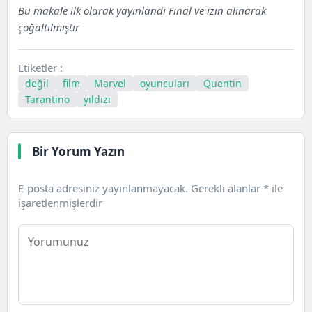
Bu makale ilk olarak yayınlandı
Final
ve izin alınarak
çoğaltılmıştır
Etiketler :
değil
film
Marvel
oyuncuları
Quentin
Tarantino
yıldızı
Bir Yorum Yazın
E-posta adresiniz yayınlanmayacak.
Gerekli alanlar
*
ile
işaretlenmişlerdir