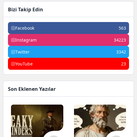
Bizi Takip Edin
Facebook
563
Instagram
34223
Twitter
3342
YouTube
23
Son Eklenen Yazılar