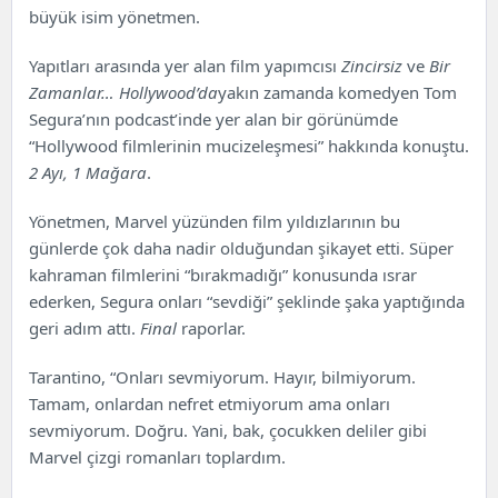
büyük isim yönetmen.
Yapıtları arasında yer alan film yapımcısı
Zincirsiz
ve
Bir
Zamanlar… Hollywood’da
yakın zamanda komedyen Tom
Segura’nın podcast’inde yer alan bir görünümde
“Hollywood filmlerinin mucizeleşmesi” hakkında konuştu.
2 Ayı, 1 Mağara
.
Yönetmen, Marvel yüzünden film yıldızlarının bu
günlerde çok daha nadir olduğundan şikayet etti. Süper
kahraman filmlerini “bırakmadığı” konusunda ısrar
ederken, Segura onları “sevdiği” şeklinde şaka yaptığında
geri adım attı.
Final
raporlar.
Tarantino, “Onları sevmiyorum. Hayır, bilmiyorum.
Tamam, onlardan nefret etmiyorum ama onları
sevmiyorum. Doğru. Yani, bak, çocukken deliler gibi
Marvel çizgi romanları toplardım.