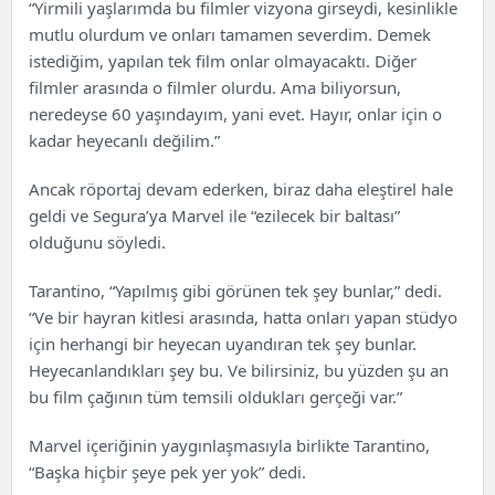
“Yirmili yaşlarımda bu filmler vizyona girseydi, kesinlikle
mutlu olurdum ve onları tamamen severdim. Demek
istediğim, yapılan tek film onlar olmayacaktı. Diğer
filmler arasında o filmler olurdu. Ama biliyorsun,
neredeyse 60 yaşındayım, yani evet. Hayır, onlar için o
kadar heyecanlı değilim.”
Ancak röportaj devam ederken, biraz daha eleştirel hale
geldi ve Segura’ya Marvel ile “ezilecek bir baltası”
olduğunu söyledi.
Tarantino, “Yapılmış gibi görünen tek şey bunlar,” dedi.
“Ve bir hayran kitlesi arasında, hatta onları yapan stüdyo
için herhangi bir heyecan uyandıran tek şey bunlar.
Heyecanlandıkları şey bu. Ve bilirsiniz, bu yüzden şu an
bu film çağının tüm temsili oldukları gerçeği var.”
Marvel içeriğinin yaygınlaşmasıyla birlikte Tarantino,
“Başka hiçbir şeye pek yer yok” dedi.