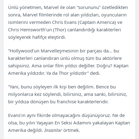
Ünlü yönetmen, Marvel ile olan “sorununu” özetledikten
sonra, Marvel filmlerinde rol alan yıldızları, oyuncuların
isimlerini vermeden Chris Evans (Captain America) ve
Chris Hemsworth’un (Thor) canlandırdığı karakterleri
söyleyerek hafifçe eleştirdi.
“Hollywood’un Marvelleşmesinin bir parçası da… bu
karakterleri canlandıran ünlü olmuş tüm bu aktörlere
sahipsiniz. Ama onlar film yıldızı değiller. Doğru? Kaptan
Amerika yıldızdır. Ya da Thor yıldızdır” dedi.
“Yani, bunu söyleyen ilk kişi ben değilim. Bence bu
milyonlarca kez söylendi, bilirsiniz, ama sanki, bilirsiniz,
bir yıldıza dönüşen bu franchise karakterleridir.
Evans’ın aynı fikirde olmayacağını düşünüyoruz. Ne de
olsa, bu yılın Yaşayan En Seksi Adamını yakalayan Kaptan
Amerika değildi.
İnsanlar
örtmek.