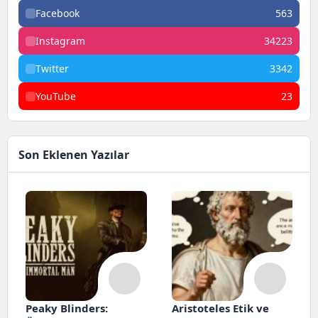
Facebook
563
Instagram
34223
Twitter
3342
YouTube
23
Son Eklenen Yazılar
Peaky Blinders:
Aristoteles Etik ve