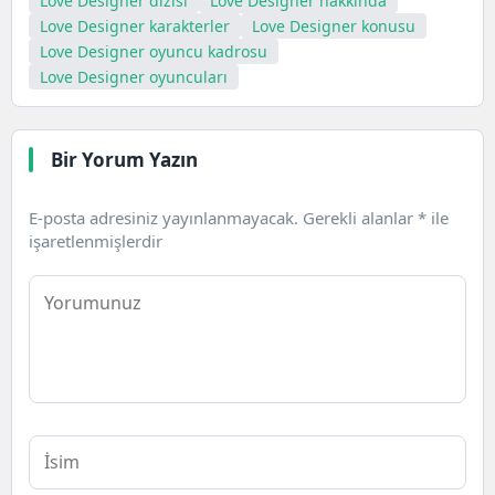
Love Designer dizisi
Love Designer hakkında
Love Designer karakterler
Love Designer konusu
Love Designer oyuncu kadrosu
Love Designer oyuncuları
Bir Yorum Yazın
E-posta adresiniz yayınlanmayacak.
Gerekli alanlar
*
ile
işaretlenmişlerdir