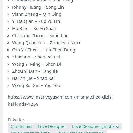
Johnny Huang – Song Lin
Viann Zhang – Qin Qing
Yi Da Qian – Zuo Yu Lin
Hu Bing – Su Yu Shan
Christine Zheng – Song Luo
Wang Quan You – Zhou You Nian
Cao Yu Chen – Huo Chen Dong
Zhao Xin – Shen Pei Pei
Wang Yi Ming – Shen Di
Zhou Yi Dan – Tang Jie
Bai Zhi Jie – Shao Kai
Wang Rui Xin – You You
https://www.insanveyasam.com/mismatched-dizisi-
hakkinda-1268
Etiketler :
Çin dizileri
Love Designer
Love Designer çin dizisi