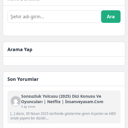
Ara
Arama Yap
Son Yorumlar
Sonsuzluk Yolcusu (2025) Dizi Konusu Ve
Oyuncuları | Netflix | İnsanveyasam.com
5 ay önce
[…] dizisi, 30 Nisan 2025 tarihinde gösterime giren Arjantin ve ABD
ortak yapımı bir dizidir....