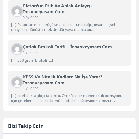
Platon'un Etik Ve Ahlak Anlayışı |
İnsanveyasam.com
5 ay önce
[…] Platon‘un etik görüşü ve ahlaki sorumluluğu, insanın içsel
dünyasını dönüştürerek dış dünyaya olumlu bir...
Çatlak Brokoli Tarifi | İnsanveyasam.com
1 yıl önce
[…] 500 gram brokoli […]
KPSS Ve Nitelik Kodları: Ne İşe Yarar? |
İnsanveyasam.com
1 yıl önce
[…] nitelikleri açıkça tanımlar. Örneğin, bir mühendislik pozisyonu
için gereken nitelik kodu, mühendislik fakültesinden mezun...
Bizi Takip Edin