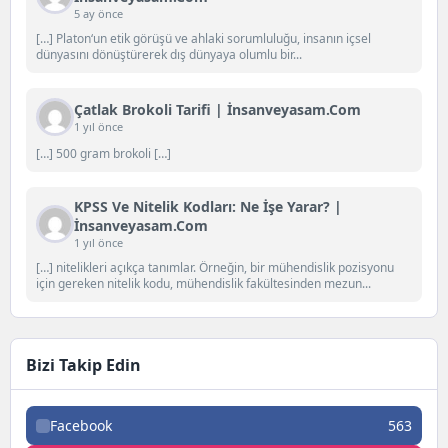
5 ay önce
[…] Platon‘un etik görüşü ve ahlaki sorumluluğu, insanın içsel
dünyasını dönüştürerek dış dünyaya olumlu bir...
Çatlak Brokoli Tarifi | İnsanveyasam.com
1 yıl önce
[…] 500 gram brokoli […]
KPSS Ve Nitelik Kodları: Ne İşe Yarar? |
İnsanveyasam.com
1 yıl önce
[…] nitelikleri açıkça tanımlar. Örneğin, bir mühendislik pozisyonu
için gereken nitelik kodu, mühendislik fakültesinden mezun...
Bizi Takip Edin
Facebook
563