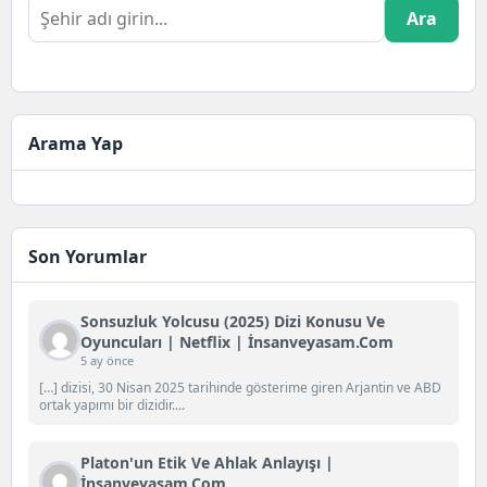
Ara
Arama Yap
Son Yorumlar
Sonsuzluk Yolcusu (2025) Dizi Konusu Ve
Oyuncuları | Netflix | İnsanveyasam.com
5 ay önce
[…] dizisi, 30 Nisan 2025 tarihinde gösterime giren Arjantin ve ABD
ortak yapımı bir dizidir....
Platon'un Etik Ve Ahlak Anlayışı |
İnsanveyasam.com