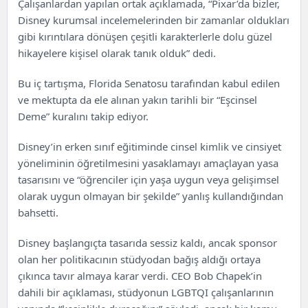
Çalışanlardan yapılan ortak açıklamada, “Pixar’da bizler,
Disney kurumsal incelemelerinden bir zamanlar oldukları
gibi kırıntılara dönüşen çeşitli karakterlerle dolu güzel
hikayelere kişisel olarak tanık olduk” dedi.
Bu iç tartışma, Florida Senatosu tarafından kabul edilen
ve mektupta da ele alınan yakın tarihli bir “Eşcinsel
Deme” kuralını takip ediyor.
Disney’in erken sınıf eğitiminde cinsel kimlik ve cinsiyet
yöneliminin öğretilmesini yasaklamayı amaçlayan yasa
tasarısını ve “öğrenciler için yaşa uygun veya gelişimsel
olarak uygun olmayan bir şekilde” yanlış kullandığından
bahsetti.
Disney başlangıçta tasarıda sessiz kaldı, ancak sponsor
olan her politikacının stüdyodan bağış aldığı ortaya
çıkınca tavır almaya karar verdi. CEO Bob Chapek’in
dahili bir açıklaması, stüdyonun LGBTQI çalışanlarının