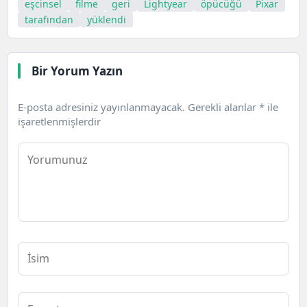
eşcinsel
filme
geri
Lightyear
öpücüğü
Pixar
tarafından
yüklendi
Bir Yorum Yazın
E-posta adresiniz yayınlanmayacak.
Gerekli alanlar
*
ile
işaretlenmişlerdir