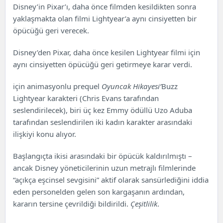
Disney’in Pixar’ı, daha önce filmden kesildikten sonra
yaklaşmakta olan filmi Lightyear’a aynı cinsiyetten bir
öpücüğü geri verecek.
Disney’den Pixar, daha önce kesilen Lightyear filmi için
aynı cinsiyetten öpücüğü geri getirmeye karar verdi.
için animasyonlu prequel
Oyuncak Hikayesi’
Buzz
Lightyear karakteri (Chris Evans tarafından
seslendirilecek), biri üç kez Emmy ödüllü Uzo Aduba
tarafından seslendirilen iki kadın karakter arasındaki
ilişkiyi konu alıyor.
Başlangıçta ikisi arasındaki bir öpücük kaldırılmıştı –
ancak Disney yöneticilerinin uzun metrajlı filmlerinde
“açıkça eşcinsel sevgisini” aktif olarak sansürlediğini iddia
eden personelden gelen son kargaşanın ardından,
kararın tersine çevrildiği bildirildi.
Çeşitlilik
.