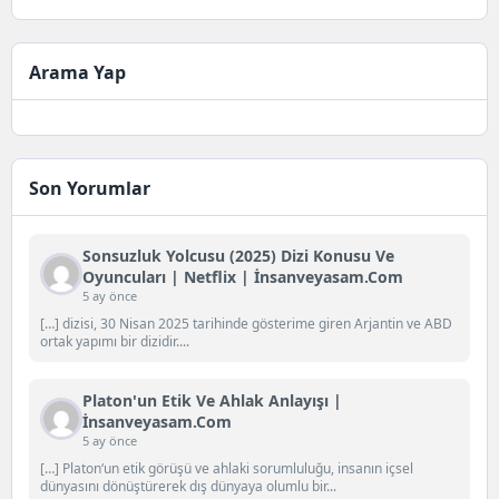
Arama Yap
Son Yorumlar
Sonsuzluk Yolcusu (2025) Dizi Konusu Ve
Oyuncuları | Netflix | İnsanveyasam.com
5 ay önce
[…] dizisi, 30 Nisan 2025 tarihinde gösterime giren Arjantin ve ABD
ortak yapımı bir dizidir....
Platon'un Etik Ve Ahlak Anlayışı |
İnsanveyasam.com
5 ay önce
[…] Platon‘un etik görüşü ve ahlaki sorumluluğu, insanın içsel
dünyasını dönüştürerek dış dünyaya olumlu bir...