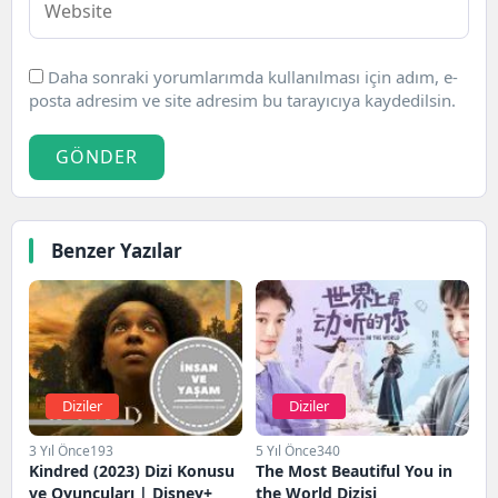
Daha sonraki yorumlarımda kullanılması için adım, e-
posta adresim ve site adresim bu tarayıcıya kaydedilsin.
GÖNDER
Benzer Yazılar
Diziler
Diziler
3 Yıl Önce
193
5 Yıl Önce
340
Kindred (2023) Dizi Konusu
The Most Beautiful You in
ve Oyuncuları | Disney+
the World Dizisi