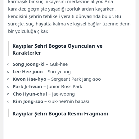
karmaşık bir suç hikayesini merkezine alıyor. Ana
karakter, geçmişte yaşadığı zorluklardan kaçarken,
kendisini şehrin tehlikeli yeraltı dünyasında bulur. Bu
süreçte, suç, hayatta kalma ve kişisel bağlar üzerine derin
bir yolculuğa çıkar.
Kayıplar Şehri Bogota Oyuncuları ve
Karakterler
Song Joong-ki
– Guk-hee
Lee Hee-joon
– Soo-yeong
Kwon Hae-hyo
– Sergeant Park Jang-soo
Park Ji-hwan
– Junior Boss Park
Cho Hyun-chul
– Jae-woong
Kim Jong-soo
– Guk-hee’nin babası
Kayıplar Şehri Bogota Resmi Fragmanı