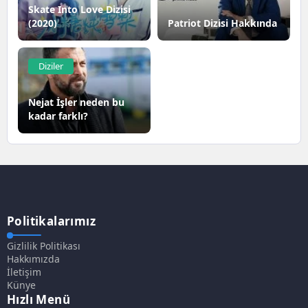
Skate Into Love Dizisi
(2020)
Patriot Dizisi Hakkında
Diziler
Nejat İşler neden bu
kadar farklı?
Politikalarımız
Gizlilik Politikası
Hakkımızda
İletişim
Künye
Hızlı Menü