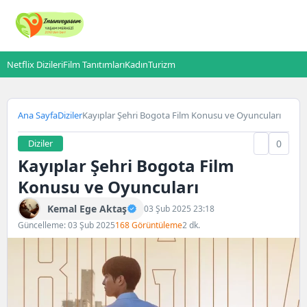
Netflix Dizileri
Film Tanıtımları
Kadın
Turizm
Ana Sayfa
Diziler
Kayıplar Şehri Bogota Film Konusu ve Oyuncuları
Diziler
0
Kayıplar Şehri Bogota Film
Konusu ve Oyuncuları
Kemal Ege Aktaş
03 Şub 2025 23:18
Güncelleme: 03 Şub 2025
168 Görüntüleme
2 dk.