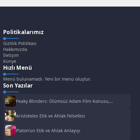
Politikalarımız
Gizlilik Politikası
Hakkımızda
İletişim
Künye
Hızlı Menü
Menü bulunamadı. Yeni bir menü oluştur.
Son Yazılar
Peaky Blinders: Ölümsüz Adam Film Konusu,
Oyuncuları ve İnceleme
Aristoteles Etik ve Ahlak Felsefesi
Platon’un Etik ve Ahlak Anlayışı