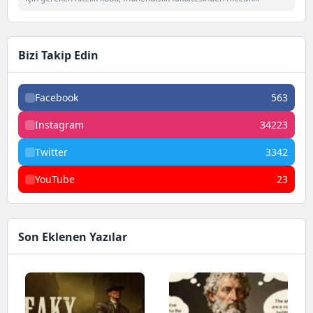
Bizi Takip Edin
Facebook
563
Instagram
34223
Twitter
3342
YouTube
23
Son Eklenen Yazılar