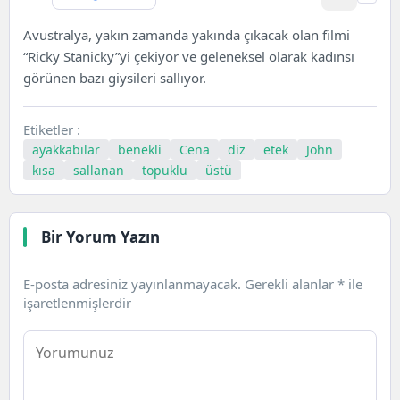
Avustralya, yakın zamanda yakında çıkacak olan filmi
“Ricky Stanicky”yi çekiyor ve geleneksel olarak kadınsı
görünen bazı giysileri sallıyor.
Etiketler :
ayakkabılar
benekli
Cena
diz
etek
John
kısa
sallanan
topuklu
üstü
Bir Yorum Yazın
E-posta adresiniz yayınlanmayacak.
Gerekli alanlar
*
ile
işaretlenmişlerdir