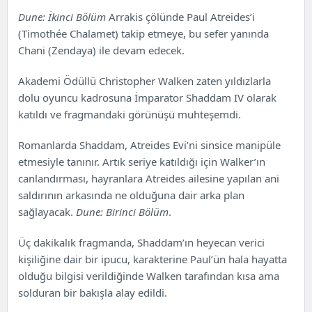
Dune: İkinci Bölüm
Arrakis çölünde Paul Atreides’i
(Timothée Chalamet) takip etmeye, bu sefer yanında
Chani (Zendaya) ile devam edecek.
Akademi Ödüllü Christopher Walken zaten yıldızlarla
dolu oyuncu kadrosuna İmparator Shaddam IV olarak
katıldı ve fragmandaki görünüşü muhteşemdi.
Romanlarda Shaddam, Atreides Evi’ni sinsice manipüle
etmesiyle tanınır. Artık seriye katıldığı için Walker’ın
canlandırması, hayranlara Atreides ailesine yapılan ani
saldırının arkasında ne olduğuna dair arka plan
sağlayacak.
Dune: Birinci Bölüm
.
Üç dakikalık fragmanda, Shaddam’ın heyecan verici
kişiliğine dair bir ipucu, karakterine Paul’ün hala hayatta
olduğu bilgisi verildiğinde Walken tarafından kısa ama
solduran bir bakışla alay edildi.