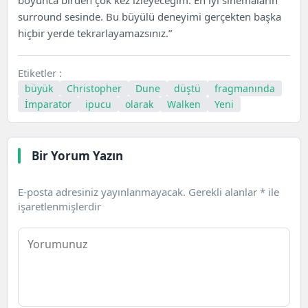
surround sesinde. Bu büyülü deneyimi gerçekten başka
hiçbir yerde tekrarlayamazsınız.”
Etiketler :
büyük
Christopher
Dune
düştü
fragmanında
İmparator
ipucu
olarak
Walken
Yeni
Bir Yorum Yazın
E-posta adresiniz yayınlanmayacak.
Gerekli alanlar
*
ile
işaretlenmişlerdir