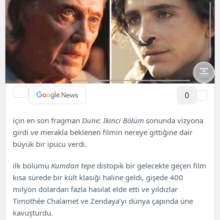
0
için en son fragman
Dune: İkinci Bölüm
sonunda vizyona
girdi ve merakla beklenen filmin nereye gittiğine dair
büyük bir ipucu verdi.
ilk bölümü
Kumdan tepe
distopik bir gelecekte geçen film
kısa sürede bir kült klasiği haline geldi, gişede 400
milyon dolardan fazla hasılat elde etti ve yıldızlar
Timothée Chalamet ve Zendaya’yı dünya çapında üne
kavuşturdu.