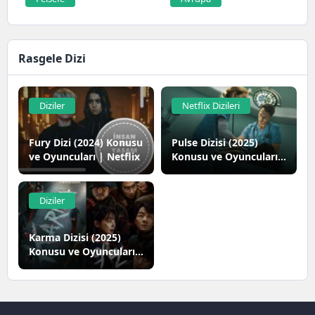
zeka alanında...
Rasgele Dizi
Diziler
Netflix Dizileri
Fury Dizi (2024) Konusu
Pulse Dizisi (2025)
ve Oyuncuları | Netflix
Konusu ve Oyuncuları |
Netflix
Diziler
Karma Dizisi (2025)
Konusu ve Oyuncuları |
Netflix