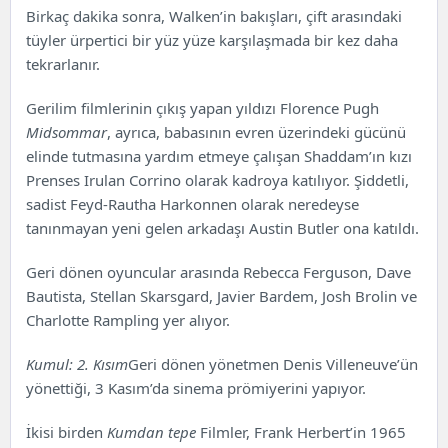
Birkaç dakika sonra, Walken’in bakışları, çift arasındaki
tüyler ürpertici bir yüz yüze karşılaşmada bir kez daha
tekrarlanır.
Gerilim filmlerinin çıkış yapan yıldızı Florence Pugh
Midsommar
, ayrıca, babasının evren üzerindeki gücünü
elinde tutmasına yardım etmeye çalışan Shaddam’ın kızı
Prenses Irulan Corrino olarak kadroya katılıyor. Şiddetli,
sadist Feyd-Rautha Harkonnen olarak neredeyse
tanınmayan yeni gelen arkadaşı Austin Butler ona katıldı.
Geri dönen oyuncular arasında Rebecca Ferguson, Dave
Bautista, Stellan Skarsgard, Javier Bardem, Josh Brolin ve
Charlotte Rampling yer alıyor.
Kumul: 2. Kısım
Geri dönen yönetmen Denis Villeneuve’ün
yönettiği, 3 Kasım’da sinema prömiyerini yapıyor.
İkisi birden
Kumdan tepe
Filmler, Frank Herbert’in 1965