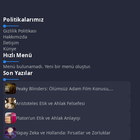
Politikalarımız
Gizlilik Politikası
Hakkımızda
İletişim
Künye
Hızlı Menü
Menü bulunamadı. Yeni bir menü oluştur.
Son Yazılar
Peaky Blinders: Ölümsüz Adam Film Konusu,
Oyuncuları ve İnceleme
Aristoteles Etik ve Ahlak Felsefesi
Platon’un Etik ve Ahlak Anlayışı
Yapay Zeka ve Hollanda: Fırsatlar ve Zorluklar