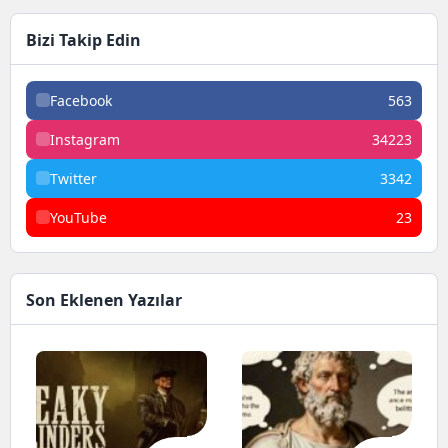
Bizi Takip Edin
Facebook
563
Instagram
34223
Twitter
3342
YouTube
23
Son Eklenen Yazılar