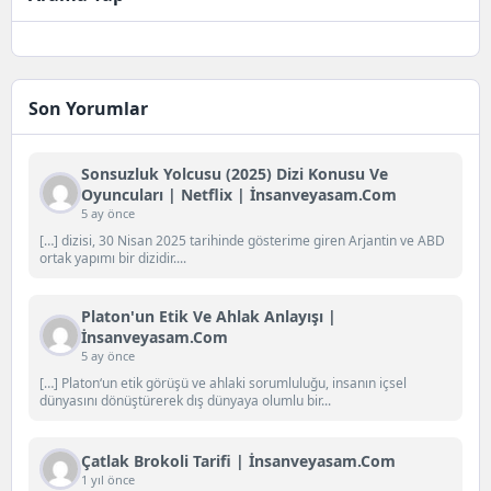
Son Yorumlar
Sonsuzluk Yolcusu (2025) Dizi Konusu Ve
Oyuncuları | Netflix | İnsanveyasam.com
5 ay önce
[…] dizisi, 30 Nisan 2025 tarihinde gösterime giren Arjantin ve ABD
ortak yapımı bir dizidir....
Platon'un Etik Ve Ahlak Anlayışı |
İnsanveyasam.com
5 ay önce
[…] Platon‘un etik görüşü ve ahlaki sorumluluğu, insanın içsel
dünyasını dönüştürerek dış dünyaya olumlu bir...
Çatlak Brokoli Tarifi | İnsanveyasam.com
1 yıl önce