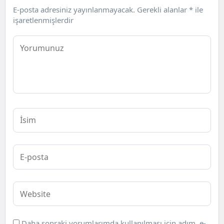
E-posta adresiniz yayınlanmayacak.
Gerekli alanlar
*
ile
işaretlenmişlerdir
Daha sonraki yorumlarımda kullanılması için adım, e-