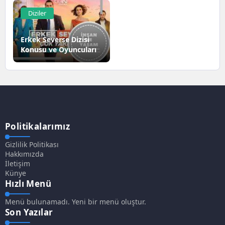
Diziler
Erkek Severse Dizisi
Konusu ve Oyuncuları
Politikalarımız
Gizlilik Politikası
Hakkımızda
İletişim
Künye
Hızlı Menü
Menü bulunamadı. Yeni bir menü oluştur.
Son Yazılar