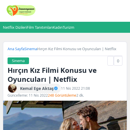
Netflix Dizileri
Film Tanıtımları
Kadın
Turizm
Ana Sayfa
Sinema
Hırçın Kız Filmi Konusu ve Oyuncuları | Netflix
Sinema
0
Hırçın Kız Filmi Konusu ve
Oyuncuları | Netflix
Kemal Ege Aktaş
11 Nis 2022 21:08
Güncelleme: 11 Nis 2022
248 Görüntüleme
2 dk.