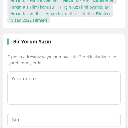
Hırçın Kız Filmi inceleme
Hırçın Kız Filmi karakterler
Hırçın Kız Filmi konusu
Hırçın Kız Filmi oyuncuları
Hırçın Kız imdb
Hırçın Kız netflix
Netflix Filmleri
Nisan 2022 Filmleri
Bir Yorum Yazın
E-posta adresiniz yayınlanmayacak.
Gerekli alanlar
*
ile
işaretlenmişlerdir