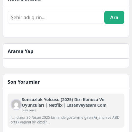
Ara
Arama Yap
Son Yorumlar
Sonsuzluk Yolcusu (2025) Dizi Konusu Ve
Oyuncuları | Netflix | İnsanveyasam.com
5 ay önce
[…] dizisi, 30 Nisan 2025 tarihinde gösterime giren Arjantin ve ABD
ortak yapımı bir dizidir....