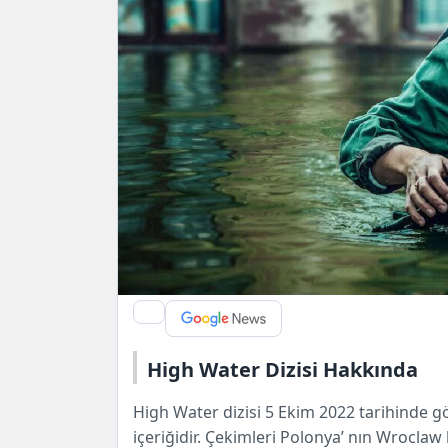
High Water Dizisi Hakkında
High Water dizisi 5 Ekim 2022 tarihinde gös
içeriğidir. Çekimleri Polonya’ nın Wrocla