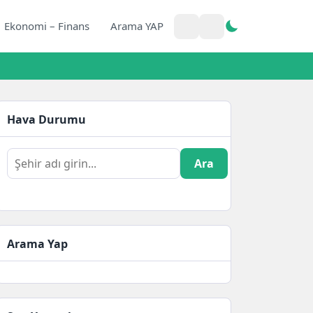
Ekonomi – Finans
Arama YAP
Hava Durumu
Ara
Arama Yap