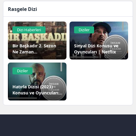
Rasgele Dizi
Dizi Haberleri
Diziler
Bir Başkadır 2. Sezon
Sinyal Dizi Konusu ve
Ne Zaman
Oyuncuları | Netflix
Yayınlanacak?
Diziler
Hatırla Dizisi (2023)
Konusu ve Oyuncuları |
Netflix