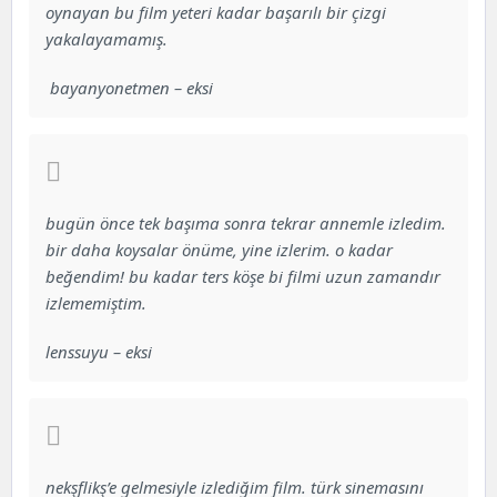
oynayan bu film yeteri kadar başarılı bir çizgi
yakalayamamış.
bayanyonetmen – eksi
bugün önce tek başıma sonra tekrar annemle izledim.
bir daha koysalar önüme, yine izlerim. o kadar
beğendim! bu kadar ters köşe bi filmi uzun zamandır
izlememiştim.
lenssuyu – eksi
nekşflikş’e gelmesiyle izlediğim film. türk sinemasını