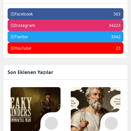
Facebook
563
Instagram
34223
Twitter
3342
YouTube
23
Son Eklenen Yazılar