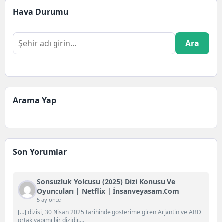
Fransız yapımı...
Hava Durumu
Ara
Arama Yap
Son Yorumlar
Sonsuzluk Yolcusu (2025) Dizi Konusu Ve
Oyuncuları | Netflix | İnsanveyasam.com
5 ay önce
[…] dizisi, 30 Nisan 2025 tarihinde gösterime giren Arjantin ve ABD
ortak yapımı bir dizidir....