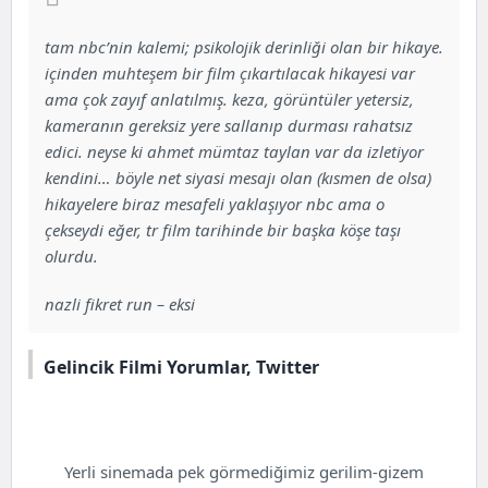
tam nbc’nin kalemi; psikolojik derinliği olan bir hikaye.
içinden muhteşem bir film çıkartılacak hikayesi var
ama çok zayıf anlatılmış. keza, görüntüler yetersiz,
kameranın gereksiz yere sallanıp durması rahatsız
edici. neyse ki ahmet mümtaz taylan var da izletiyor
kendini… böyle net siyasi mesajı olan (kısmen de olsa)
hikayelere biraz mesafeli yaklaşıyor nbc ama o
çekseydi eğer, tr film tarihinde bir başka köşe taşı
olurdu.
nazli fikret run – eksi
Gelincik Filmi Yorumlar, Twitter
Yerli sinemada pek görmediğimiz gerilim-gizem