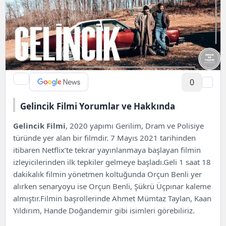
0
Gelincik Filmi Yorumlar ve Hakkında
Gelincik Filmi
, 2020 yapımı Gerilim, Dram ve Polisiye
türünde yer alan bir filmdir. 7 Mayıs 2021 tarihinden
itibaren Netflix’te tekrar yayınlanmaya başlayan filmin
izleyicilerinden ilk tepkiler gelmeye başladı.Geli 1 saat 18
dakikalık filmin yönetmen koltuğunda Orçun Benli yer
alırken senaryoyu ise
Orçun Benli
, Şükrü Üçpınar kaleme
almıştır.Filmin başrollerinde Ahmet Mümtaz Taylan, Kaan
Yıldırım, Hande Doğandemir gibi isimleri görebiliriz.