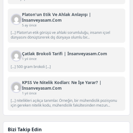
Platon'un Etik Ve Ahlak Anlayışı |
İnsanveyasam.com
5 ay önce
[…] Platon‘un etik görüşü ve ahlaki sorumluluğu, insanın içsel
dünyasını dönüştürerek dış dünyaya olumlu bir...
Çatlak Brokoli Tarifi | İnsanveyasam.com
1 yıl önce
[…] 500 gram brokoli […]
KPSS Ve Nitelik Kodları: Ne İşe Yarar? |
İnsanveyasam.com
1 yıl önce
[…] nitelikleri açıkça tanımlar. Örneğin, bir mühendislik pozisyonu
için gereken nitelik kodu, mühendislik fakültesinden mezun...
Bizi Takip Edin