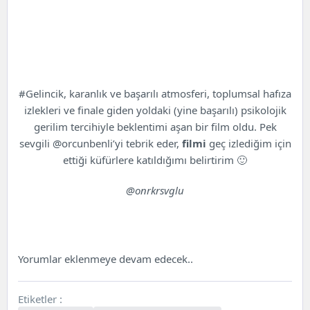
#Gelincik, karanlık ve başarılı atmosferi, toplumsal hafıza
izlekleri ve finale giden yoldaki (yine başarılı) psikolojik
gerilim tercihiyle beklentimi aşan bir film oldu. Pek
sevgili @orcunbenli’yi tebrik eder,
filmi
geç izlediğim için
ettiği küfürlere katıldığımı belirtirim 🙂
@onrkrsvglu
Yorumlar eklenmeye devam edecek..
Etiketler :