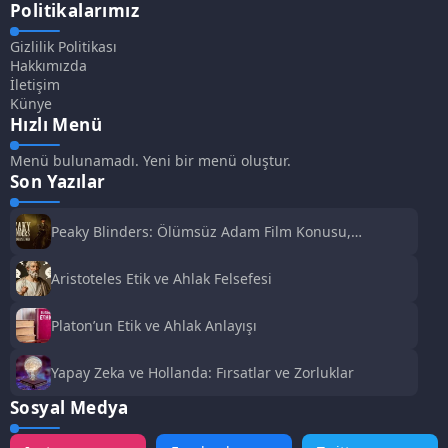
Politikalarımız
Gizlilik Politikası
Hakkımızda
İletişim
Künye
Hızlı Menü
Menü bulunamadı. Yeni bir menü oluştur.
Son Yazılar
Peaky Blinders: Ölümsüz Adam Film Konusu,
Oyuncuları ve İnceleme
Aristoteles Etik ve Ahlak Felsefesi
Platon’un Etik ve Ahlak Anlayışı
Yapay Zeka ve Hollanda: Fırsatlar ve Zorluklar
Sosyal Medya