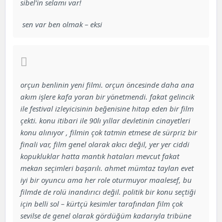
sibel’in selamı var!
sen var ben olmak – eksi
orçun benlinin yeni filmi. orçun öncesinde daha ana
akım işlere kafa yoran bir yönetmendi. fakat gelincik
ile festival izleyicisinin beğenisine hitap eden bir film
çekti. konu itibari ile 90lı yıllar devletinin cinayetleri
konu alınıyor , filmin çok tatmin etmese de sürpriz bir
finali var, film genel olarak akıcı değil, yer yer ciddi
kopukluklar hatta mantık hataları mevcut fakat
mekan seçimleri başarılı. ahmet mümtaz taylan evet
iyi bir oyuncu ama her role oturmuyor maalesef, bu
filmde de rolü inandırıcı değil. politik bir konu seçtiği
için belli sol – kürtçü kesimler tarafından film çok
sevilse de genel olarak gördüğüm kadarıyla tribüne