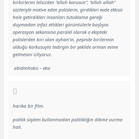
birbirlerini telsizden “allah korusun”, “allah allah”
sözleriyle motive eden polislerin, girdikleri evde etkisiz
hale getirdikleri insanları tutuklama gereği
duymadan infaz ettikleri görüntülerle başlıyor.
operasyon sekansına paralel olarak o ekipteki
polislerden biri olan ayhan’ın, peşinde birilerinin
olduğu korkusuyla tedirgin bir şekilde orman evine
gelmesini izliyoruz.
abidinhobo – eksi
harika bir film.
politik söylem kullanmadan politikliğin dibine vurma
hali.