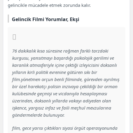
gelincikle mücadele etmek zorunda kalır.
Gelincik Filmi Yorumlar, Ekşi
76 dakikalık kısa süresine rağmen farklı tarzdaki
kurgusu, yansıtmayı başardığı psikolojik gerilimi ve
karanlık atmosferiyle içine çektiği izleyicisini doksanlı
yılların kirli politik evrenine götüren sıkı bir
film.yönetmen orçun benli filminde, görevden ayrılmış
bir özel harekatçı polisin inzivaya çekildiği bir orman
kulübesinde geçmişi ve vicdanıyla hesaplaşması
üzerinden, doksanlı yıllarda vakayı adiyeden olan
işkence, yargısız infaz ve faili meçhul mevzularına
göndermelerde bulunuyor.
film, gece yarısı çıktıkları siyasi örgüt operasyonunda