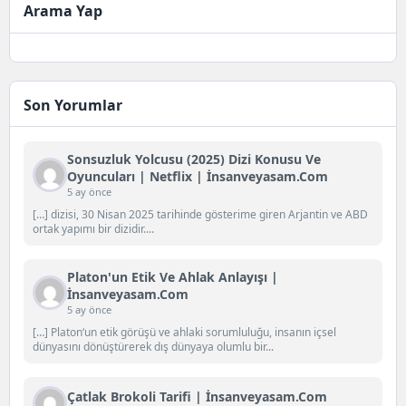
Arama Yap
Son Yorumlar
Sonsuzluk Yolcusu (2025) Dizi Konusu Ve
Oyuncuları | Netflix | İnsanveyasam.com
5 ay önce
[…] dizisi, 30 Nisan 2025 tarihinde gösterime giren Arjantin ve ABD
ortak yapımı bir dizidir....
Platon'un Etik Ve Ahlak Anlayışı |
İnsanveyasam.com
5 ay önce
[…] Platon‘un etik görüşü ve ahlaki sorumluluğu, insanın içsel
dünyasını dönüştürerek dış dünyaya olumlu bir...
Çatlak Brokoli Tarifi | İnsanveyasam.com