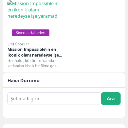
gerektiğini biliyor
şu anda JR...
musun?“Hepsi düşer” uğursuz
dizesiyle...
Sinema Haberleri
3 Yıl Önce
177
Mission Impossible’ın en
ikonik olanı neredeyse işe
yaramadı
Her hafta, kültürel ortamda
katlanılan klasik bir filme göz
atıyoruz ve en başta ona
neden...
Hava Durumu
Ara