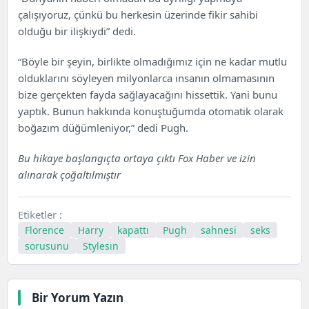
çalışıyoruz, çünkü bu herkesin üzerinde fikir sahibi
olduğu bir ilişkiydi” dedi.
“Böyle bir şeyin, birlikte olmadığımız için ne kadar mutlu
olduklarını söyleyen milyonlarca insanın olmamasının
bize gerçekten fayda sağlayacağını hissettik. Yani bunu
yaptık. Bunun hakkında konuştuğumda otomatik olarak
boğazım düğümleniyor,” dedi Pugh.
Bu hikaye başlangıçta ortaya çıktı
Fox Haber
ve izin
alınarak çoğaltılmıştır
Etiketler :
Florence
Harry
kapattı
Pugh
sahnesi
seks
sorusunu
Stylesın
Bir Yorum Yazın