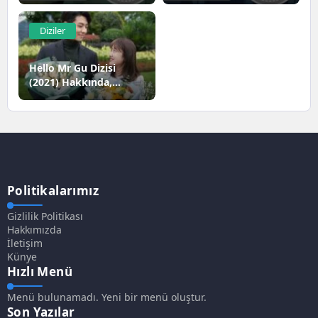
Netflix
Diziler
Hello Mr Gu Dizisi
(2021) Hakkında,
Konusu ve Oyuncuları
Politikalarımız
Gizlilik Politikası
Hakkımızda
İletişim
Künye
Hızlı Menü
Menü bulunamadı. Yeni bir menü oluştur.
Son Yazılar