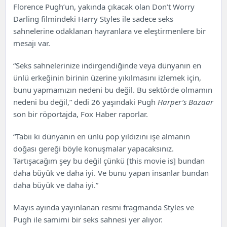
Florence Pugh’un, yakında çıkacak olan Don’t Worry
Darling filmindeki Harry Styles ile sadece seks
sahnelerine odaklanan hayranlara ve eleştirmenlere bir
mesajı var.
“Seks sahnelerinize indirgendiğinde veya dünyanın en
ünlü erkeğinin birinin üzerine yıkılmasını izlemek için,
bunu yapmamızın nedeni bu değil. Bu sektörde olmamın
nedeni bu değil,” dedi 26 yaşındaki Pugh
Harper’s Bazaar
son bir röportajda,
Fox Haber
raporlar.
“Tabii ki dünyanın en ünlü pop yıldızını işe almanın
doğası gereği böyle konuşmalar yapacaksınız.
Tartışacağım şey bu değil çünkü [this movie is] bundan
daha büyük ve daha iyi. Ve bunu yapan insanlar bundan
daha büyük ve daha iyi.”
Mayıs ayında yayınlanan resmi fragmanda Styles ve
Pugh ile samimi bir seks sahnesi yer alıyor.