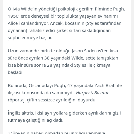
Olivia Wilde’ın yönettiği psikolojik gerilim filminde Pugh,
1950’lerde deneysel bir toplulukta yaşayan ev hanımı
Alice’i canlandırıyor. Ancak, kocasının (Styles tarafından
oynanan) rahatsız edici şirket sırları sakladığından
şüphelenmeye başlar.
Uzun zamandır birlikte olduğu Jason Sudeikis’ten kısa
süre önce ayrılan 38 yaşındaki Wilde, sette tanıştıktan
kısa bir süre sonra 28 yaşındaki Styles ile çıkmaya
başladı.
Bu arada, Oscar adayı Pugh, 47 yaşındaki Zach Braff ile
ilişkisi konusunda da samimiydi.
Harper’s Bazaar
röportaj, çiftin sessizce ayrıldığını duyurdu.
İngiliz aktris, ikisi ayrı yollara giderken ayrılıklarını gizli
tutmaya çalıştığını açıkladı.
“Dünyanın haberi olmadan bu ayrılığı yapmaya