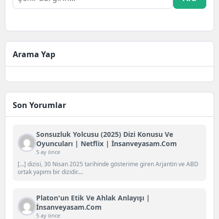
Arama Yap
Son Yorumlar
Sonsuzluk Yolcusu (2025) Dizi Konusu Ve
Oyuncuları | Netflix | İnsanveyasam.com
5 ay önce
[…] dizisi, 30 Nisan 2025 tarihinde gösterime giren Arjantin ve ABD
ortak yapımı bir dizidir....
Platon'un Etik Ve Ahlak Anlayışı |
İnsanveyasam.com
5 ay önce