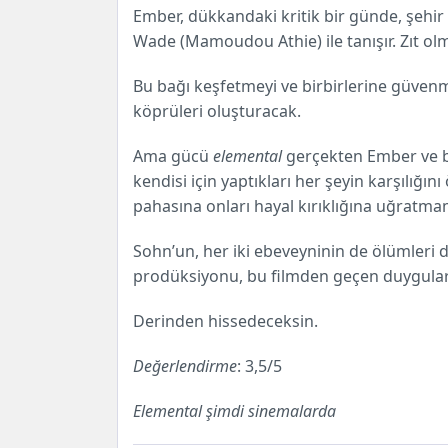
Ember, dükkandaki kritik bir günde, şehir 
Wade (Mamoudou Athie) ile tanışır. Zıt olm
Bu bağı keşfetmeyi ve birbirlerine güven
köprüleri oluşturacak.
Ama gücü
elemental
gerçekten Ember ve b
kendisi için yaptıkları her şeyin karşılığ
pahasına onları hayal kırıklığına uğratma
Sohn’un, her iki ebeveyninin de ölümleri
prodüksiyonu, bu filmden geçen duyguların
Derinden hissedeceksin.
Değerlendirme
: 3,5/5
Elemental şimdi sinemalarda