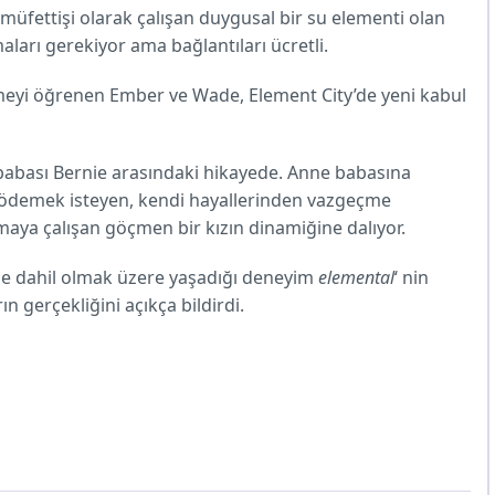
müfettişi olarak çalışan duygusal bir su elementi olan
aları gerekiyor ama bağlantıları ücretli.
meyi öğrenen Ember ve Wade, Element City’de yeni kabul
abası Bernie arasındaki hikayede. Anne babasına
ını ödemek isteyen, kendi hayallerinden vazgeçme
maya çalışan göçmen bir kızın dinamiğine dalıyor.
 de dahil olmak üzere yaşadığı deneyim
elemental
‘ nin
 gerçekliğini açıkça bildirdi.