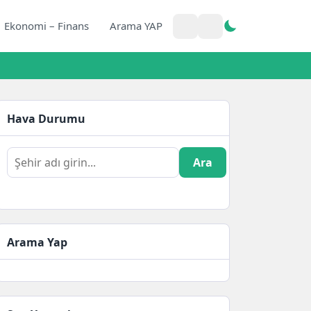
Ekonomi – Finans
Arama YAP
Hava Durumu
Ara
Arama Yap