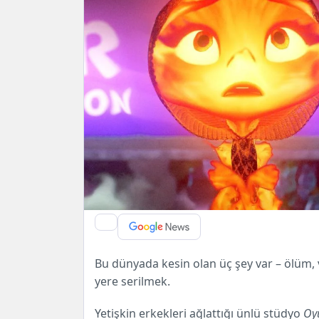
Bu dünyada kesin olan üç şey var – ölüm, v
yere serilmek.
Yetişkin erkekleri ağlattığı ünlü stüdyo
Oy