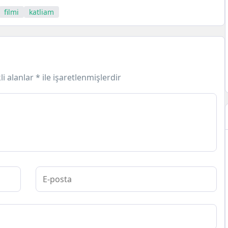
filmi
katliam
li alanlar
*
ile işaretlenmişlerdir