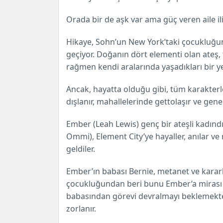
Orada bir de aşk var ama güç veren aile ili
Hikaye, Sohn’un New York’taki çocukluğun
geçiyor. Doğanın dört elementi olan ateş, t
rağmen kendi aralarında yaşadıkları bir ye
Ancak, hayatta olduğu gibi, tüm karakterler
dışlanır, mahallelerinde gettolaşır ve gene
Ember (Leah Lewis) genç bir ateşli kadındı
Ommi), Element City’ye hayaller, anılar ve
geldiler.
Ember’ın babası Bernie, metanet ve kararlı
çocukluğundan beri bunu Ember’a mirası ol
babasından görevi devralmayı beklemekted
zorlanır.