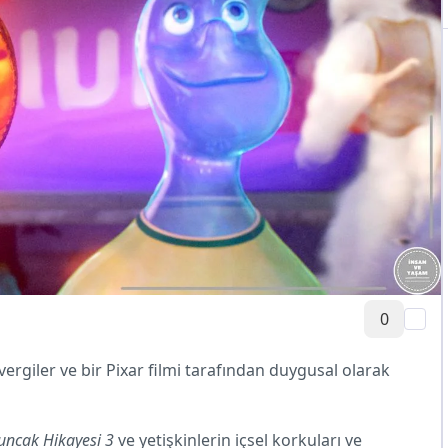
0
ergiler ve bir Pixar filmi tarafından duygusal olarak
uncak Hikayesi 3
ve yetişkinlerin içsel korkuları ve