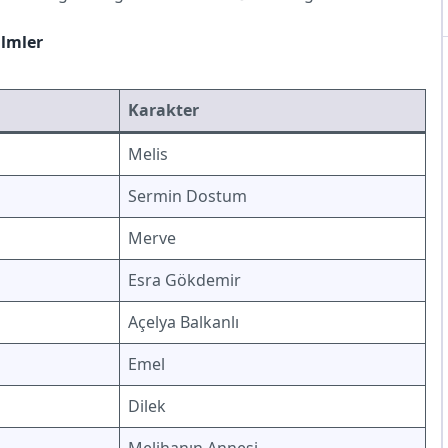
ilmler
Karakter
Melis
Sermin Dostum
Merve
Esra Gökdemir
Açelya Balkanlı
Emel
Dilek