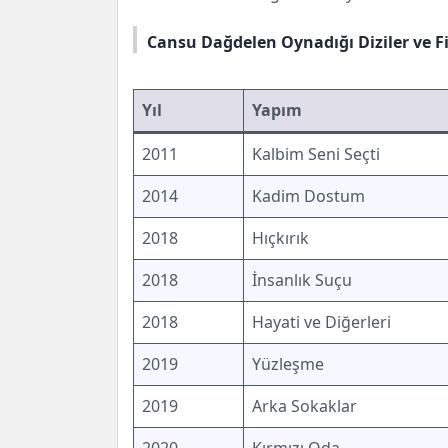
Cansu Dağdelen Oynadığı Diziler ve F
Yıl
Yapım
2011
Kalbim Seni Seçti
2014
Kadim Dostum
2018
Hıçkırık
2018
İnsanlık Suçu
2018
Hayati ve Diğerleri
2019
Yüzleşme
2019
Arka Sokaklar