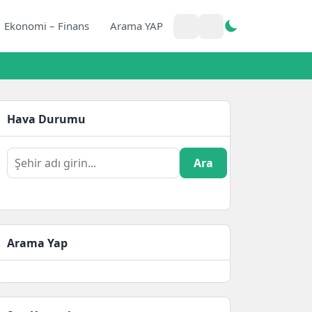
Ekonomi – Finans
Arama YAP
Hava Durumu
Ara
Arama Yap