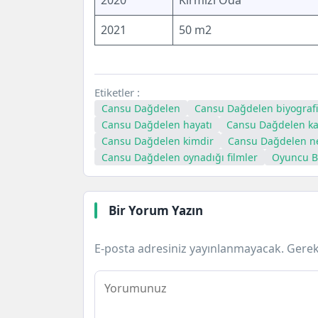
2020
Kırmızı Oda
2021
50 m2
Etiketler :
Cansu Dağdelen
Cansu Dağdelen biyografi
Cansu Dağdelen hayatı
Cansu Dağdelen ka
Cansu Dağdelen kimdir
Cansu Dağdelen ne
Cansu Dağdelen oynadığı filmler
Oyuncu Bi
Bir Yorum Yazın
E-posta adresiniz yayınlanmayacak.
Gerek